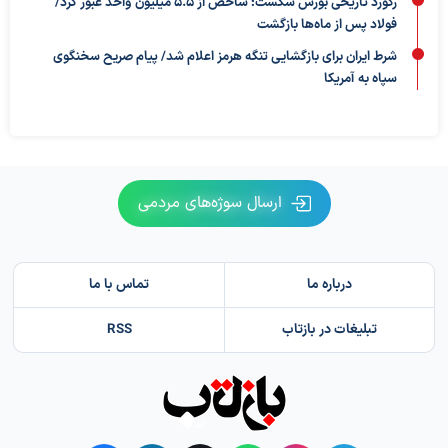
رکورد تاریخی بورس شکست؛ شاخص از ۵.۵ میلیون واحد عبور کرد/
فولاد پس از ماه‌ها بازگشت
شرط ایران برای بازگشایی تنگه هرمز اعلام شد/ پیام صریح سخنگوی
سپاه به آمریکا
ارسال سوژه‌های مردمی
درباره ما
تماس با ما
تبلیغات در بازتاب
RSS