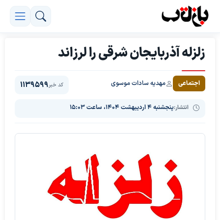
زلزله آذربایجان شرقی را لرزاند
مهدیه سادات موسوی
اجتماعی
1139599
کد خبر
انتشار:
پنجشنبه ۴ اردیبهشت ۱۴۰۴، ساعت ۱۵:۰۳