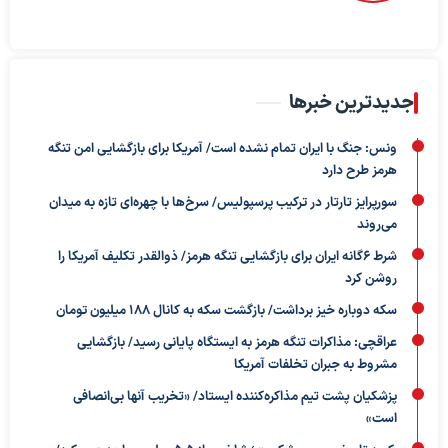
جدیدترین خبرها
ونس: جنگ با ایران تمام نشده است/ آمریکا برای بازگشایی امن تنگه
هرمز طرح دارد
سورپرایز تارتار در ترکیب پرسپولیس/ سرخ‌ها با چهره‌ای تازه به میدان
می‌روند
شرط ۶گانه ایران برای بازگشایی تنگه هرمز/ ذوالقدر تکلیف آمریکا را
روشن کرد
سکه دوباره خیز برداشت/ بازگشت سکه به کانال ۱۸۸ میلیون تومان
عراقچی: مذاکرات تنگه هرمز به ایستگاه پایانی رسید/ بازگشایی
مشروط به جبران تخلفات آمریکا
پزشکیان پشت تیم مذاکره‌کننده ایستاد/ «تخریب آنها بی‌انصافی
است»