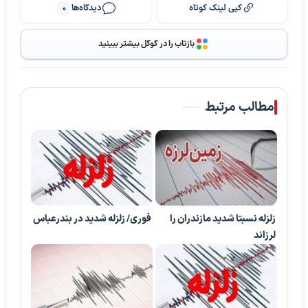
کپی لینک کوتاه
دیدگاه‌ها
0
بازتاب را در گوگل بیشتر ببینید
مطالب مرتبط
زلزله نسبتا شدید مازندران را
فوری/ زلزله شدید در بندرعباس
لرزاند