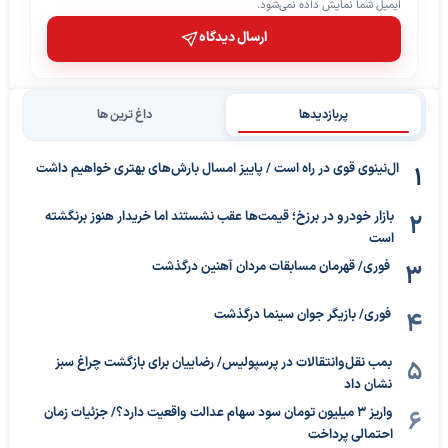
ایمیل شما نمایش داده نمی‌شود.
ارسال دیدگاه
پربازدیدها
داغ ترین ها
ال‌نینوی قوی در راه است / پاییز امسال بارش‌های بهتری خواهیم داشت
بازار خودرو در برزخ؛ قیمت‌ها عقب نشستند اما خریدار هنوز برنگشته
است
فوری/ قهرمان مسابقات مردان آهنین درگذشت
فوری/ بازیگر جوان سینما درگذشت
بمب نقل‌وانتقالات در پرسپولیس/ رضاییان برای بازگشت چراغ سبز
نشان داد
واریز ۳ میلیون تومان سود سهام عدالت واقعیت دارد؟/ جزئیات زمان
احتمالی پرداخت