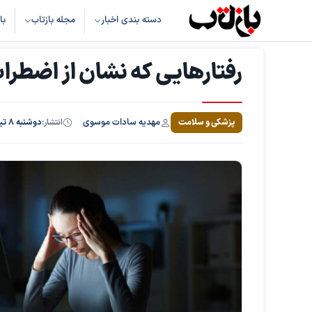
دسته بندی اخبار
مجله بازتاب
با
رفتارهایی که نشان از اضطراب
مهدیه سادات موسوی
پزشکی و سلامت
انتشار:
دوشنبه ۸ تیر ۱۴۰۵، ساعت ۱۷:۳۸