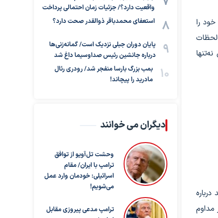
واقعیت دارد؟/ جزئیات زمان احتمالی پرداخت
استعفای محمدباقر ذوالقدر صحت دارد؟
خود را
 لحظات
پایان دوران جبلی نزدیک است/ گمانه‌زنی‌ها
ه‌تنها
درباره جانشین رئیس صداوسیما داغ شد
بمب بزرگ بارسا منفجر شد/ رودری رئال
مادرید را پیچاند!
دیگران می خوانند
وحشت تل‌آویو از توافق
ترامپ با ایران/ مقام
اسرائیلی: خودمان وارد عمل
می‌شویم!
درباره
 مداوم
ترامپ مدعی پیروزی مقابل