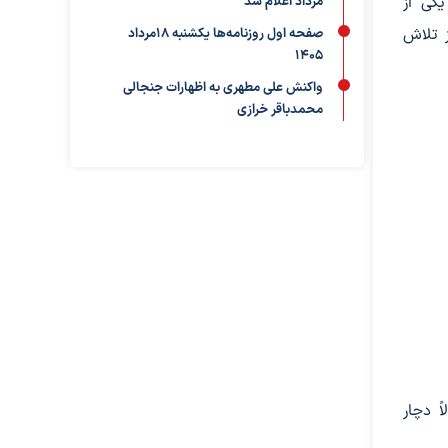
یکی از
مرداد اعلام شد
ز تلاش
صفحه اول روزنامه‌ها یکشنبه 18مرداد
1405
واکنش علی مطهری به اظهارات جنجالی
محمدباقر خرازی
ً دچار