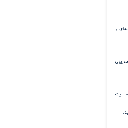
‌ای از
ه‌ریزی
حساسیت
د.