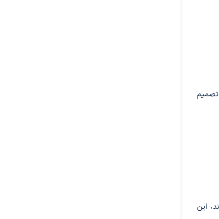
 تصمیم
د، این