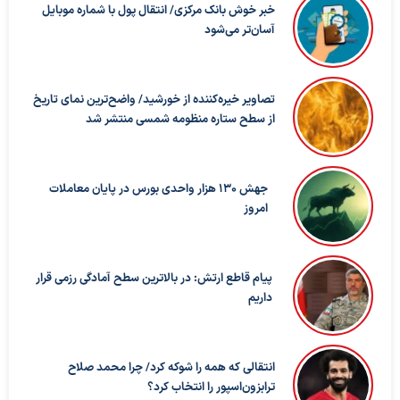
خبر خوش بانک مرکزی/ انتقال پول با شماره موبایل
آسان‌تر می‌شود
تصاویر خیره‌کننده از خورشید/ واضح‌ترین نمای تاریخ
از سطح ستاره منظومه شمسی منتشر شد
جهش 130 هزار واحدی بورس در پایان معاملات
امروز
پیام قاطع ارتش: در بالاترین سطح آمادگی رزمی قرار
داریم
انتقالی که همه را شوکه کرد/ چرا محمد صلاح
ترابزون‌اسپور را انتخاب کرد؟