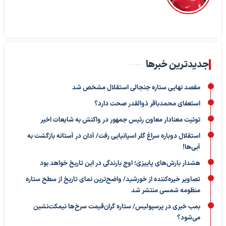
جدیدترین خبرها
مقصد نهایی ستاره جنجالی استقلال مشخص شد
استعفای محمدباقر ذوالقدر صحت دارد؟
توئیت معنادار معاون رئیس جمهور در واکنش به شایعات اخیر
استقلال دوباره سراغ گلر اسپانیایی رفت/ آدان در آستانه بازگشت به
آبی‌ها!
هشدار بارش‌های پاییزی؛ اوج بارندگی در این تاریخ خواهد بود
تصاویر خیره‌کننده از خورشید/ واضح‌ترین نمای تاریخ از سطح ستاره
منظومه شمسی منتشر شد
بمب خبری در پرسپولیس/ ستاره گران‌قیمت سرخ‌ها نیمکت‌نشین
می‌شود؟