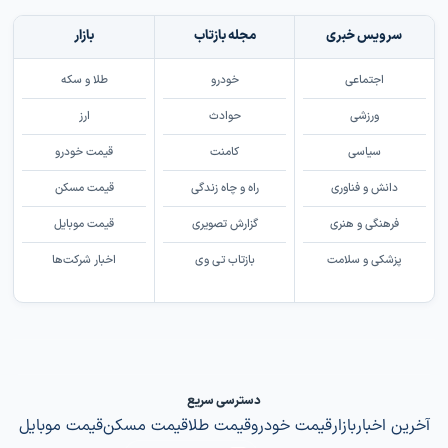
سرویس خبری
مجله بازتاب
بازار
اجتماعی
خودرو
طلا و سکه
ورزشی
حوادث
ارز
سیاسی
کامنت
قیمت خودرو
دانش و فناوری
راه و چاه زندگی
قیمت مسکن
فرهنگی و هنری
گزارش تصویری
قیمت موبایل
پزشکی و سلامت
بازتاب تی وی
اخبار شرکت‌ها
دسترسی سریع
آخرین اخبار
بازار
قیمت خودرو
قیمت طلا
قیمت مسکن
قیمت موبایل