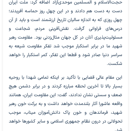
حجت‌الاسلام و المسلمین موحدی‌آزاد اضافه کرد: ملت ایران
دست به دست هم دادند و در این چهل روز حماسه آفریدند؛
چهل روزی که به اندازه سالیان تاریخ ارزشمند است و باید از آن
درس‌های فراوانی گرفت. نقش‌آفرینی مردم، شجاعت و
مسئولیت‌پذیری آنان در کل جهان مثال‌زدنی بود. مقاومت رهبر
شهید ما در برابر استکبار موجب شد تفکر مقاومت شیعه به
سراسر دنیا صادر شود و قطعا این تفکر، کمر استکبار را خواهد
شکست.
این مقام عالی قضایی با تأکید بر اینکه تمامی شهدا با روحیه
بسیار بالا تا آخرین لحظه مبارزه کردند و در برابر دشمن هیچ
ضعف و سستی نشان ندادند، گفت: این مقاومت ایران، همانند
واقعه عاشورا آثار بلندمدت خواهد داشت و به برکت خون رهبر
شهید، فرماندهان و خون پاک دانش‌آموزان میناب، موجب
تحولاتی در درون نظام جمهوری اسلامی و سایر کشور‌ها خواهد
شد.