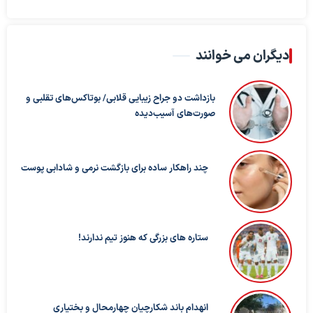
دیگران می خوانند
بازداشت دو جراح زیبایی قلابی/ بوتاکس‌های تقلبی و
صورت‌های آسیب‌دیده
چند راهکار ساده برای بازگشت نرمی و شادابی پوست
ستاره های بزرگی که هنوز تیم ندارند!
انهدام باند شکارچیان چهارمحال و بختیاری