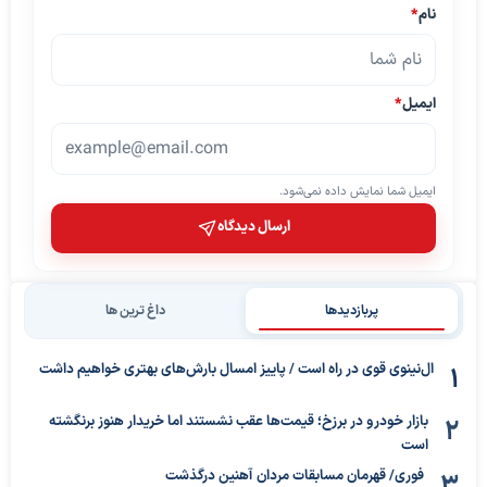
نام
*
ایمیل
*
ایمیل شما نمایش داده نمی‌شود.
ارسال دیدگاه
پربازدیدها
داغ ترین ها
ال‌نینوی قوی در راه است / پاییز امسال بارش‌های بهتری خواهیم داشت
بازار خودرو در برزخ؛ قیمت‌ها عقب نشستند اما خریدار هنوز برنگشته
است
فوری/ قهرمان مسابقات مردان آهنین درگذشت