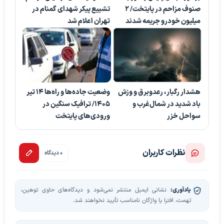
صنوف مزاحم در پایتخت/ ۲
تشییع پیکر شهدای گمنام در
میلیون خودرو جریمه شدند
تهران اعلام شد
هشدار رگبار، رعدوبرق و وزش
وضعیت جاده‌ها و راه‌ها ۱۴ تیر
باد شدید در شمال‌غرب و
۱۴۰۵/ ترافیک سنگین در
سواحل خزر
ورودی‌های پایتخت
نظرات کاربران
0 دیدگاه
یادآوری:
نشانی ایمیل منتشر نمی‌شود و دیدگاه‌های حاوی توهین،
تهمت، افترا یا واژگان نامناسب تأیید نخواهند شد.