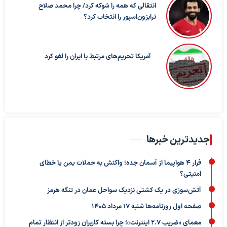
انتقالی که همه را شوکه کرد/ چرا محمد صلاح
ترابزون‌اسپور را انتخاب کرد؟
آمریکا تحریم‌های مرتبط با ایران را لغو کرد
جدیدترین خبرها
فرار ۴ هواپیما از آسمان جده؛ واکنش به حملات یمن یا خطای
امنیتی؟
آتش‌سوزی در یک کشتی نزدیک سواحل عمان در تنگه هرمز
صفحه اول روزنامه‌ها شنبه 17 مرداد 1405
معمای «ضریب ۲.۷ اینترنت»؛ چرا بسته کاربران زودتر از انتظار تمام