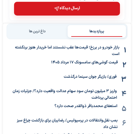
ارسال دیدگاه
پربازدیدها
داغ ترین ها
بازار خودرو در برزخ؛ قیمت‌ها عقب نشستند اما خریدار هنوز برنگشته
است
قیمت گوشی‌های سامسونگ 17 مرداد 1405
فوری/ بازیگر جوان سینما درگذشت
واریز ۳ میلیون تومان سود سهام عدالت واقعیت دارد؟/ جزئیات زمان
احتمالی پرداخت
استعفای محمدباقر ذوالقدر صحت دارد؟
بمب نقل‌وانتقالات در پرسپولیس/ رضاییان برای بازگشت چراغ سبز
نشان داد