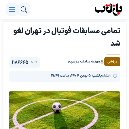
تمامی مسابقات فوتبال در تهران لغو
شد
مهدیه سادات موسوی
ورزشی
1186665
کد خبر
انتشار:
یکشنبه ۵ بهمن ۱۴۰۴، ساعت ۱۹:۴۱