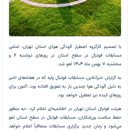
با تصمیم کارگروه اضطرار آلودگی هوای استان تهران، تمامی
مسابقات فوتبال در سطح استان در روزهای دوشنبه ۶ و
سه‌شنبه ۷ بهمن ماه ۱۴۰۴ لغو شد.
به گزارش خبرآنلاین، مسابقات فوتبال پایه که در هفته‌های اخیر
به دلیل آلودگی هوا چندین بار به تعویق افتاده بود، اکنون برای
روزهای آینده نیز تعطیل خواهد بود.
هیئت فوتبال استان تهران در اطلاعیه‌ای اعلام کرد: «به منظور
حفظ سلامت ورزشکاران، مسابقات فوتبال در سطح استان لغو
می‌شود و زمان جدید برگزاری مسابقات متعاقباً اعلام خواهد