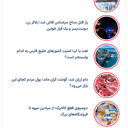
راز قتل مداح سرشناس فاش شد؛ بلاگر زن،
دوست‌پسر و یک قرار خونین
نفت یا آب؛ امنیت کشورهای خلیج فارس به کدام
وابسته‌تر است؟
دام ارزان شد، گوشت گران ماند؛ پول مردم کجای این
بازار می‌رود؟
دومینوی قطع کالابرگ؛ از میادین میوه تا
فروشگاه‌های بزرگ