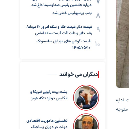
درباره جانشین رئیس صداوسیما داغ شد
بمب پرسپولیس خنثی شد
قیمت دلار،قیمت طلا و سکه امروز ۱۲ مرداد/
رشد دلار و طلا، افت قیمت سکه امامی
قیمت گوشی های موبایل سامسونگ
1405/05/10
دیگران می خوانند
پشت پرده رایزنی آمریکا و
انگلیس درباره تنگه هرمز
 اداره
 متوجه
نخستین ماموریت اقتصادی
دولت در دوران پساجنگ