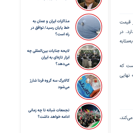
مذاکرات ایران و عمان به
ر قیمت
خط پایان رسید/ توافق در
رد. در
راه است؟
به‌مثابه
لایحه جنایات بین‌المللی چه
ابزار تازه‌ای به ایران
می‌دهد؟
است که
 نهایی
کالابرگ سه گروه فردا شارژ
می‌شود
تجمعات شبانه تا چه زمانی
ادامه خواهد داشت؟
ی‌کند،