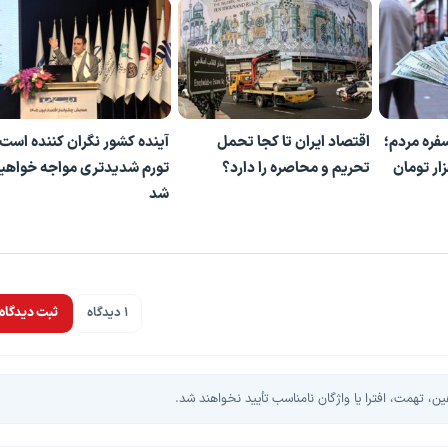
فره مردم؛
اقتصاد ایران تا کجا تحمل
آینده کشور نگران کننده است/ 
ر سی روز، ۳۱ هزار تومان
تحریم و محاصره را دارد؟
تورم شدیدتری مواجه خواهی
شد
1 دیدگاه
ثبت دیدگاه
، تهمت، افترا یا واژگان نامناسب تأیید نخواهند شد.