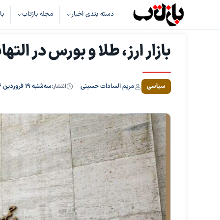
دسته بندی اخبار
مجله بازتاب
با
بازار ارز، طلا و بورس در الت
مریم السادات حسینی
سیاسی
انتشار:
سه‌شنبه ۱۹ فروردین ۱۴۰۴، ساعت ۱۶:۴۴