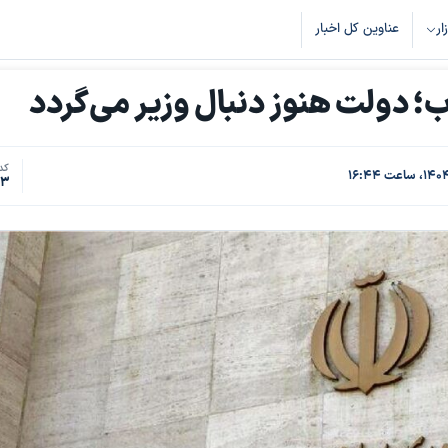
زار
عناوین کل اخبار
هاب؛ دولت هنوز دنبال وزیر می‌گردد
کد 
83