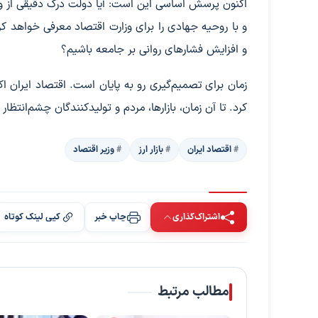
اکنون پرسش اساسی این است: آیا دولت درک دقیقی از و
و با روحیه جهادی را برای وزارت اقتصاد معرفی خواهد ک
و افزایش فشارهای روانی بر جامعه باشیم؟
زمان برای تصمیم‌گیری رو به پایان است. اقتصاد ایران اک
کرد. تا آن زمان، بازارها، مردم و تولیدکنندگان چشم‌انتظ
اقتصاد ایران
بازار ارز
وزیر اقتصاد
اشتراک‌گذاری
چاپ خبر
کپی لینک کوتاه
مطالب مرتبط