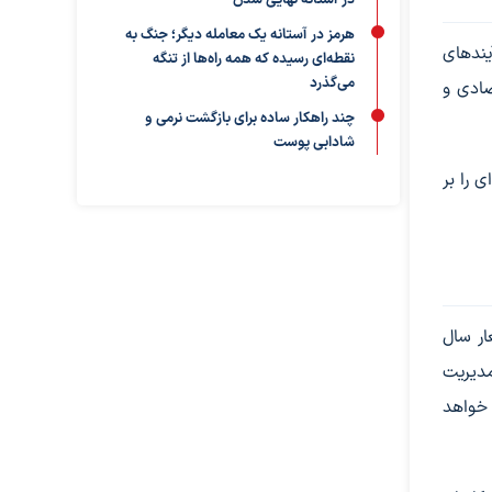
در آستانه نهایی شدن
هرمز در آستانه یک معامله دیگر؛ جنگ به
یندهای
نقطه‌ای رسیده که همه راه‌ها از تنگه
می‌گذرد
صادی و
چند راهکار ساده برای بازگشت نرمی و
شادابی پوست
 را بر
ار سال
مدیریت
 خواهد