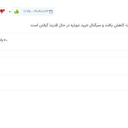
0
۱۴۰۴/۰۱/۲۳ - ۱۱:۳۵
پا