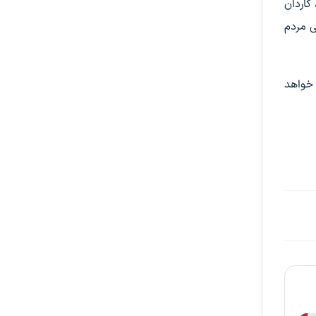
کاردان
ی مردم
 خواهد