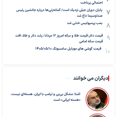
احتمالی پرداخت
پایان دوران جبلی نزدیک است/ گمانه‌زنی‌ها درباره جانشین رئیس
صداوسیما داغ شد
بمب پرسپولیس خنثی شد
قیمت دلار،قیمت طلا و سکه امروز ۱۲ مرداد/ رشد دلار و طلا، افت
قیمت سکه امامی
قیمت گوشی های موبایل سامسونگ 1405/05/10
دیگران می خوانند
آشنا: مشکل بی‌بی‌ و ترامپ با ایران، هسته‌ای نیست،
«هسته ایرانی» است