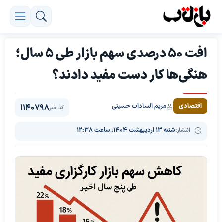
افت ۵۰ درصدی سهم بازار طی ۵ سال؛
هنگی‌ها کار دست مفید دادند؟
مریم السادات حسینی
اقتصادی
1140798
کد خبر
انتشار:
شنبه ۱۳ اردیبهشت ۱۴۰۴، ساعت ۱۲:۳۸