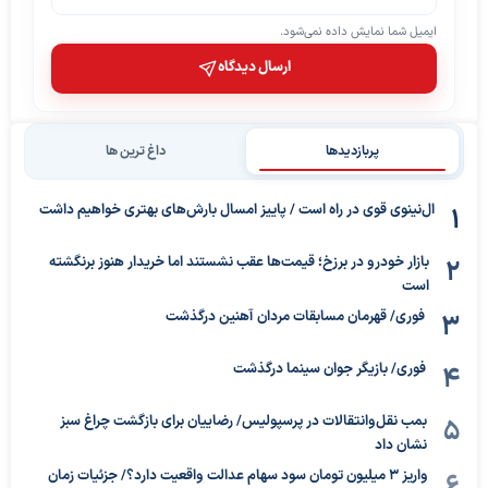
ایمیل شما نمایش داده نمی‌شود.
ارسال دیدگاه
پربازدیدها
داغ ترین ها
ال‌نینوی قوی در راه است / پاییز امسال بارش‌های بهتری خواهیم داشت
بازار خودرو در برزخ؛ قیمت‌ها عقب نشستند اما خریدار هنوز برنگشته
است
فوری/ قهرمان مسابقات مردان آهنین درگذشت
فوری/ بازیگر جوان سینما درگذشت
بمب نقل‌وانتقالات در پرسپولیس/ رضاییان برای بازگشت چراغ سبز
نشان داد
واریز ۳ میلیون تومان سود سهام عدالت واقعیت دارد؟/ جزئیات زمان