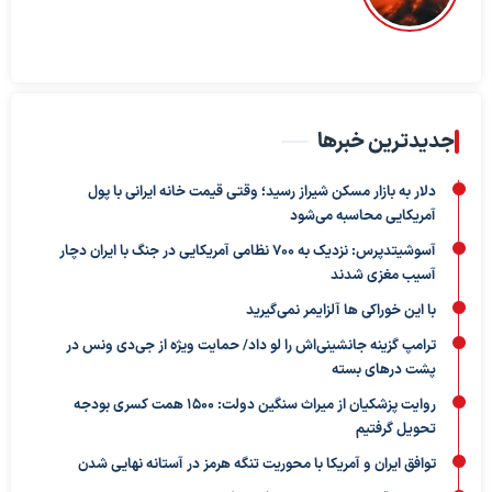
جدیدترین خبرها
دلار به بازار مسکن شیراز رسید؛ وقتی قیمت خانه ایرانی با پول
آمریکایی محاسبه می‌شود
آسوشیتدپرس: نزدیک به ۷۰۰ نظامی آمریکایی در جنگ با ایران دچار
آسیب مغزی شدند
با این خوراکی ها آلزایمر نمی‌گیرید
ترامپ گزینه جانشینی‌اش را لو داد/ حمایت ویژه از جی‌دی ونس در
پشت درهای بسته
روایت پزشکیان از میراث سنگین دولت: ۱۵۰۰ همت کسری بودجه
تحویل گرفتیم
توافق ایران و آمریکا با محوریت تنگه هرمز در آستانه نهایی شدن