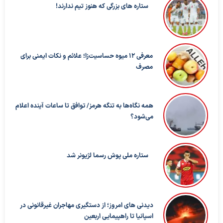
ستاره های بزرگی که هنوز تیم ندارند!
معرفی ۱۲ میوه حساسیت‌زا؛ علائم و نکات ایمنی برای
مصرف
همه نگاه‌ها به تنگه هرمز/ توافق تا ساعات آینده اعلام
می‌شود؟
ستاره ملی پوش رسما لژیونر شد
دیدنی های امروز؛ از دستگیری مهاجران غیرقانونی در
اسپانیا تا راهپیمایی اربعین