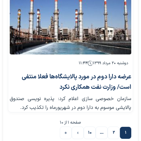
دوشنبه ۲۰ مرداد ۱۳۹۹
۱۱:۴۴
عرضه دارا دوم در مورد پالایشگاه‌ها فعلا منتفی
است/ وزارت نفت همکاری نکرد
سازمان خصوصی سازی اعلام کرد: پذیره نویسی صندوق
پالایشی موسوم به دارا دوم در شهریورماه را تکذیب کرد.
صفحه 1 از 10
»
›
10
…
2
1
صفحه بعدی