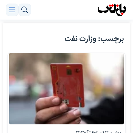
برچسب: وزارت نفت
دوشنبه ۲۲ تیر ۱۴۰۵
۲۲:۲۷