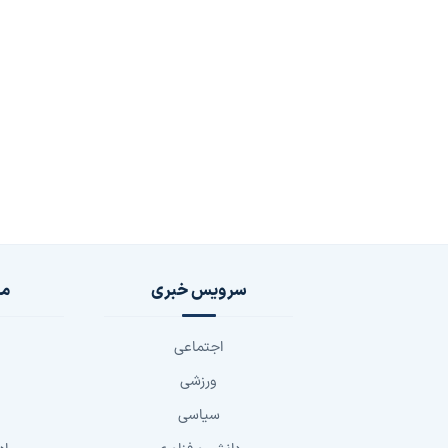
سرویس خبری
مج
اجتماعی
ورزشی
سیاسی