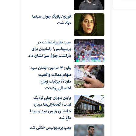
فوری/ بازیگر جوان سینما
درگذشت
بمب نقل‌وانتقالات در
پرسپولیس/ رضاییان برای
بازگشت چراغ سبز نشان داد
واریز ۳ میلیون تومان سود
سهام عدالت واقعیت
دارد؟/ جزئیات زمان
احتمالی پرداخت
پایان دوران جبلی نزدیک
است/ گمانه‌زنی‌ها درباره
جانشین رئیس صداوسیما
داغ شد
بمب پرسپولیس خنثی شد