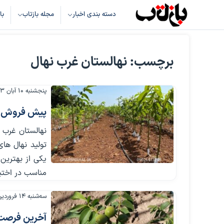
دسته بندی اخبار
مجله بازتاب
با
برچسب: نهالستان غرب نهال
پنجشنبه ۱۰ آبان ۱۴۰۳
پیش فروش نه
نهالستان غرب ن
تولید نهال ها
یکی از بهترین
مناسب در اختیا
سه‌شنبه ۱۴ فروردین ۱۴۰۳
آخرین فرصت خرید نهال گ