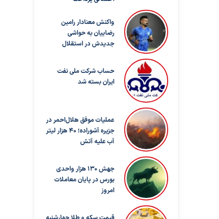
واکنش معنادار رامین
رضاییان به حواشی
جدیدش در استقلال
حساب‌ شرکت ملی نفت
ایران بسته شد
عملیات موفق هلال‌احمر در
جزیره آشوراده؛ ۴۰ هزار لیتر
آب علیه آتش
جهش 130 هزار واحدی
بورس در پایان معاملات
امروز
قیمت سکه و طلا چهارشنبه