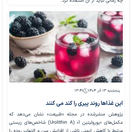
چه زمانی نباید از آن استفاده کرد.
پنجشنبه ۱۳ آذر ۱۴۰۴
۱۳:۴۱
این غذاها روند پیری را کند می کنند
پژوهش منشرشده در مجله «طبیعت» نشان می‌دهد که
مکمل‌های «یورولیتین آ» (Urolithin A) شاخص‌های زیستی
مرتبط با کاهش ایمنی ناشی از افزایش سن و التهاب روده را