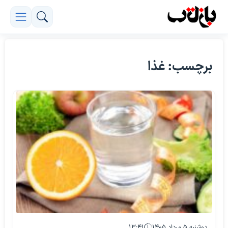
برچسب: غذا
دوشنبه ۵ مرداد ۱۴۰۵
۱۳:۴۱