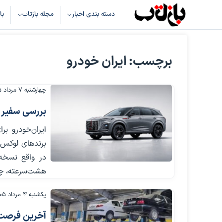
دسته بندی اخبار
مجله بازتاب
با
برچسب: ایران خودرو
چهارشنبه ۷ مرداد ۱۴۰۵
بررسی سفیر R7 ایران‌خودرو؛ هونگچی HS3 با نشان تاز
ایران‌خودرو ب
هشت‌سرعته، چها
یکشنبه ۴ مرداد ۱۴۰۵
آخرین فرصت طرح ار