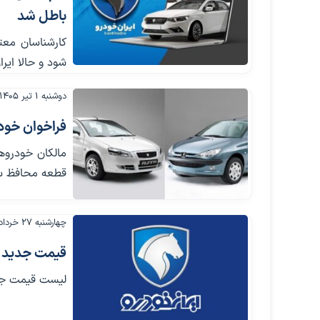
باطل شد
کارشناسان معت
شود و حالا ایر
دوشنبه ۱ تیر ۱۴۰۵
فراخوان خودروهای 206، 207 و ر
قطعه محافظ سی
چهارشنبه ۲۷ خرداد ۱۴۰۵
قیمت جدید م
لیست قیمت جدی