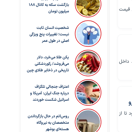
بازگشت سکه به کانال ۱۸۸
ش قیمت
میلیون تومان
شخصیت انسان ثابت
نیست؛ تغییرات پنج ویژگی
اصلی در طول عمر
پکن طلا می‌خرد، دلار
 داخل
می‌فروشد/ رکوردشکنی
تاریخی در ذخایر طلای چین
اعتراف جنجالی تلگراف
درباره جنگ ایران: آمریکا و
اسرائیل شکست خوردند
و
 تا از
روس‌اتم در حال بازگرداندن
متخصصان به نیروگاه
هسته‌ای بوشهر