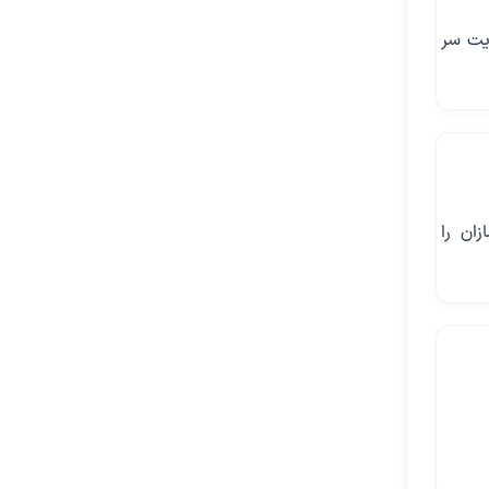
ایت سر
زان را