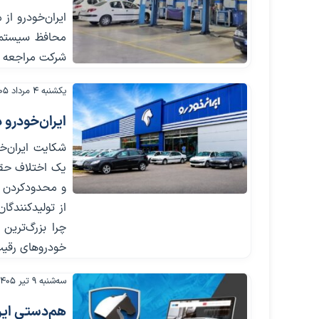
محافظ سیستم گ
شرکت مراجعه ک
یکشنبه ۴ مرداد ۱۴۰۵
ایران‌خودرو د
شکایت ایران‌خ
یک اختلاف حقوق
و محدودکردن رق
از تولیدکنندگ
چرا بزرگ‌ترین
خودروهای رقیب
سه‌شنبه ۹ تیر ۱۴۰۵
هم‌دستی ایرا