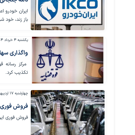
نامه جنجالی 
ایران خودرو ا
باز زند، خود ش
یکشنبه ۴ خرداد ۱۴۰۴
واگذاری سها
مرکز رسانه قو
تکذیب کرد.
چهارشنبه ۱۷ اردیبهشت ۱۴۰۴
فروش فوری 5 محصول ایران خودرو؛ از شنب
فروش فوری ایران خودرو از شنبه