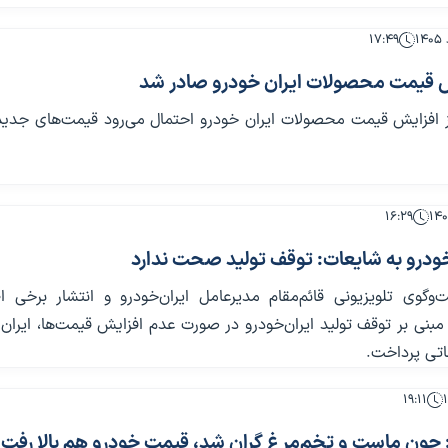
۱۷:۴۹
 قیمت محصولات ایران خودرو صادر شد
افزایش قیمت محصولات ایران خودرو احتمال می‌رود قیمت‌های جدید 
۱۶:۲۹
خودرو به شایعات: توقف تولید صحت ندارد
‌وگوی تلویزیونی قائم‌مقام مدیرعامل ایران‌خودرو و انتشار برخی ا
بنی بر توقف تولید ایران‌خودرو در صورت عدم افزایش قیمت‌ها، ایران
اتی پرداخت.
۱۹:۱۱
: چون ماست و تخم‌مرغ گران شد، قیمت خودرو هم بالا رفت!