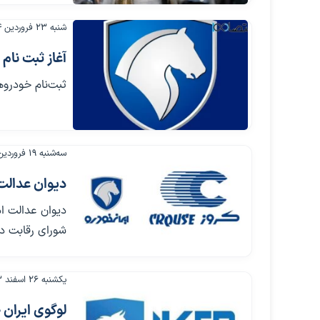
شنبه ۲۳ فروردین ۱۴۰۴
آغاز ثبت نام
ثبت‌نام خودروهای ج
سه‌شنبه ۱۹ فروردین ۱۴۰۴
دیوان عدالت ا
دیوان عدالت ا
شورای رقابت در
یکشنبه ۲۶ اسفند ۱۴۰۳
لوگوی ایران 