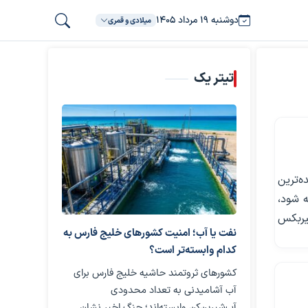
دوشنبه ۱۹ مرداد ۱۴۰۵
میلادی و قمری
تیتر یک
ه‌ترین
حصولی که قرار است با نام سفیر R7 عرضه شود،
و، گیربکس
نفت یا آب؛ امنیت کشورهای خلیج فارس به
کدام وابسته‌تر است؟
کشورهای ثروتمند حاشیه خلیج فارس برای
آب آشامیدنی به تعداد محدودی
آب‌شیرین‌کن وابسته‌اند؛ جنگ اخیر نشان