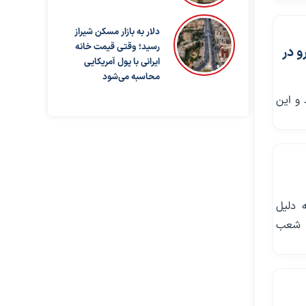
دلار به بازار مسکن شیراز
رسید؛ وقتی قیمت خانه
یران‌خودرو در
ایرانی با پول آمریکایی
محاسبه می‌شود
ی‌شود و این
 دلیل
 در شعب