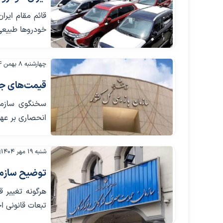
قائم مقام ایرا
خودروها طبیعی
چهارشنبه ۸ بهمن ۱۴۰۴
قیمت‌های جد
سخنگوی سازما
انحصاری بر عه
شنبه ۱۹ مهر ۱۴۰۴
توضیح سازما
هرگونه تغییر ق
تبعات قانونی ا