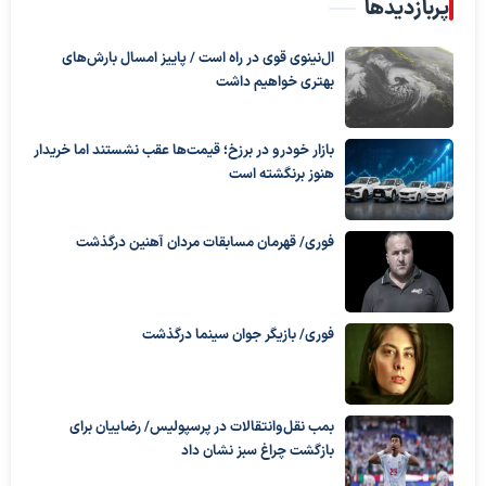
پربازدیدها
ال‌نینوی قوی در راه است / پاییز امسال بارش‌های
بهتری خواهیم داشت
بازار خودرو در برزخ؛ قیمت‌ها عقب نشستند اما خریدار
هنوز برنگشته است
فوری/ قهرمان مسابقات مردان آهنین درگذشت
فوری/ بازیگر جوان سینما درگذشت
بمب نقل‌وانتقالات در پرسپولیس/ رضاییان برای
بازگشت چراغ سبز نشان داد