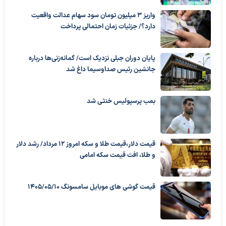
واریز ۳ میلیون تومان سود سهام عدالت واقعیت
دارد؟/ جزئیات زمان احتمالی پرداخت
پایان دوران جبلی نزدیک است/ گمانه‌زنی‌ها درباره
جانشین رئیس صداوسیما داغ شد
بمب پرسپولیس خنثی شد
قیمت دلار،قیمت طلا و سکه امروز ۱۲ مرداد/ رشد دلار
و طلا، افت قیمت سکه امامی
قیمت گوشی های موبایل سامسونگ 1405/05/10