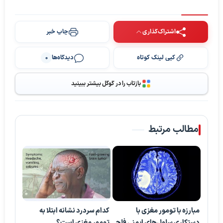
اشتراک‌گذاری
چاپ خبر
کپی لینک کوتاه
دیدگاه‌ها
0
بازتاب را در گوگل بیشتر ببینید
مطالب مرتبط
مبارزه با تومور مغزی با
کدام سردرد نشانه ابتلا به
دستکاری سلول‌های ایمنی فلج
تومور مغزی است؟