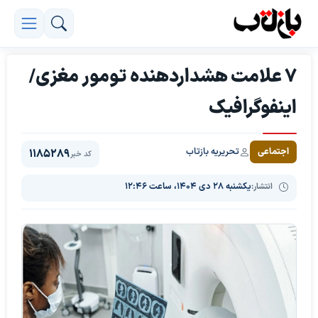
۷ علامت هشداردهنده تومور مغزی/
اینفوگرافیک
تحریریه بازتاب
اجتماعی
1185289
کد خبر
انتشار:
یکشنبه ۲۸ دی ۱۴۰۴، ساعت ۱۲:۴۶