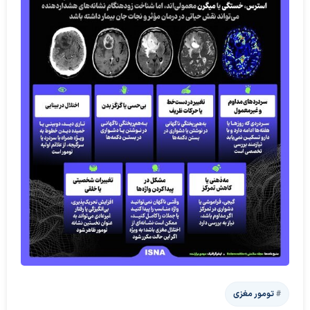
تومور مغزی