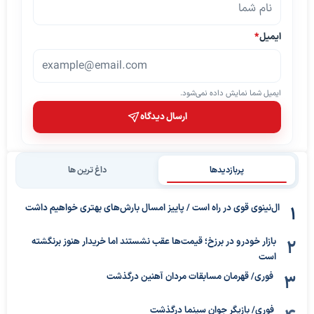
ایمیل
*
ایمیل شما نمایش داده نمی‌شود.
ارسال دیدگاه
پربازدیدها
داغ ترین ها
ال‌نینوی قوی در راه است / پاییز امسال بارش‌های بهتری خواهیم داشت
بازار خودرو در برزخ؛ قیمت‌ها عقب نشستند اما خریدار هنوز برنگشته
است
فوری/ قهرمان مسابقات مردان آهنین درگذشت
فوری/ بازیگر جوان سینما درگذشت