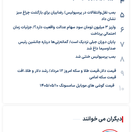
بمب نقل‌وانتقالات در پرسپولیس/ رضاییان برای بازگشت چراغ سبز
نشان داد
واریز ۳ میلیون تومان سود سهام عدالت واقعیت دارد؟/ جزئیات زمان
احتمالی پرداخت
پایان دوران جبلی نزدیک است/ گمانه‌زنی‌ها درباره جانشین رئیس
صداوسیما داغ شد
بمب پرسپولیس خنثی شد
قیمت دلار،قیمت طلا و سکه امروز ۱۲ مرداد/ رشد دلار و طلا، افت
قیمت سکه امامی
قیمت گوشی های موبایل سامسونگ 1405/05/10
دیگران می خوانند