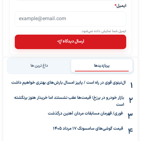
ایمیل
*
ایمیل شما نمایش داده نمی‌شود.
ارسال دیدگاه
پربازدیدها
داغ ترین ها
ال‌نینوی قوی در راه است / پاییز امسال بارش‌های بهتری خواهیم داشت
بازار خودرو در برزخ؛ قیمت‌ها عقب نشستند اما خریدار هنوز برنگشته
است
فوری/ قهرمان مسابقات مردان آهنین درگذشت
قیمت گوشی‌های سامسونگ 17 مرداد 1405