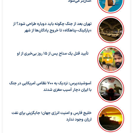
آسان‌تر می‌شود
تهران بعد از جنگ چگونه باید دوباره طراحی شود؟ از
«پارکینگ-پناهگاه» تا خروج پادگان‌ها از شهر
تأیید قتل یک مداح پس از ۱۵ روز بی‌خبری از او
آسوشیتدپرس: نزدیک به ۷۰۰ نظامی آمریکایی در جنگ
با ایران دچار آسیب مغزی شدند
خلیج فارس و امنیت انرژی جهان؛ جایگزینی برای نفت
ارزان وجود ندارد