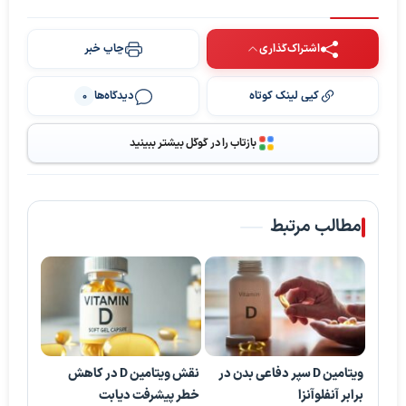
اشتراک‌گذاری
چاپ خبر
کپی لینک کوتاه
دیدگاه‌ها
0
بازتاب را در گوگل بیشتر ببینید
مطالب مرتبط
ویتامین D سپر دفاعی بدن در
نقش ویتامین D در کاهش
برابر آنفلوآنزا
خطر پیشرفت دیابت