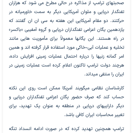
صحبتهای ترامپ از مذاکره در حالی مطرح می شود که هزاران
تفنگدار دریایی و ملوان آمریکایی دیگر به سمت خاورمیانه در
حرکتند. دو مقام آمریکایی این هفته به سی ان ان گفتند که
یازدهمین یگان اعزامی تفنگداران دریایی و گروه آمفیبی «باکسر»
در راه هستند. این یگانها معمولاً برای مأموریت هایی مانند
تخلیه و عملیات آبی-خاکی مورد استفاده قرار گرفته اند و همین
امر گمانه زنیها را درباره احتمال عملیات زمینی افزایش داده،
هرچند دولت ترامپ تاکنون اعلام کرده است عملیات زمینی در
ایران را منتفی میداند.
کارشناسان نظامی میگویند آمریکا ممکن است روی این نکته
حساب کند که صرف حضور یگان اعزامی تفنگداران دریایی و
دیگر داراییهای دریایی در منطقه به عنوان یک تهدید، برای
تغییر محاسبات ایران کافی باشد.
ترامپ همچنین تهدید کرده که در صورت ادامه انسداد تنگه