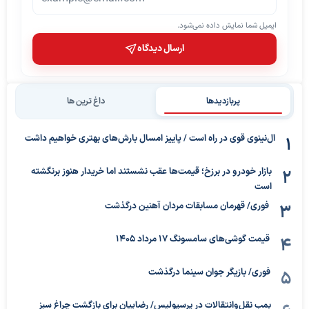
ایمیل شما نمایش داده نمی‌شود.
ارسال دیدگاه
پربازدیدها
داغ ترین ها
ال‌نینوی قوی در راه است / پاییز امسال بارش‌های بهتری خواهیم داشت
بازار خودرو در برزخ؛ قیمت‌ها عقب نشستند اما خریدار هنوز برنگشته
است
فوری/ قهرمان مسابقات مردان آهنین درگذشت
قیمت گوشی‌های سامسونگ 17 مرداد 1405
فوری/ بازیگر جوان سینما درگذشت
بمب نقل‌وانتقالات در پرسپولیس/ رضاییان برای بازگشت چراغ سبز