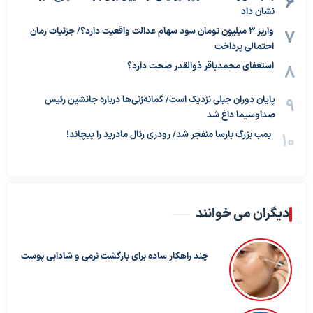
نشان داد
واریز ۳ میلیون تومان سود سهام عدالت واقعیت دارد؟/ جزئیات زمان
احتمالی پرداخت
استعفای محمدباقر ذوالقدر صحت دارد؟
پایان دوران جبلی نزدیک است/ گمانه‌زنی‌ها درباره جانشین رئیس
صداوسیما داغ شد
بمب بزرگ بارسا منفجر شد/ رودری رئال مادرید را پیچاند!
دیگران می خوانند
چند راهکار ساده برای بازگشت نرمی و شادابی پوست