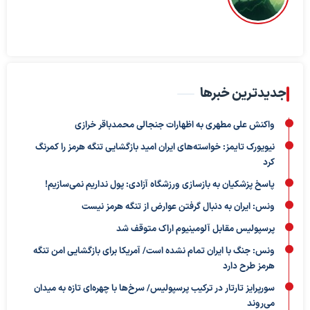
جدیدترین خبرها
واکنش علی مطهری به اظهارات جنجالی محمدباقر خرازی
نیویورک تایمز: خواسته‌های ایران امید بازگشایی تنگه هرمز را کمرنگ
کرد
پاسخ پزشکیان به بازسازی ورزشگاه آزادی: پول نداریم نمی‌سازیم!
ونس: ایران به دنبال گرفتن عوارض از تنگه هرمز نیست
پرسپولیس مقابل آلومینیوم اراک متوقف شد
ونس: جنگ با ایران تمام نشده است/ آمریکا برای بازگشایی امن تنگه
هرمز طرح دارد
سورپرایز تارتار در ترکیب پرسپولیس/ سرخ‌ها با چهره‌ای تازه به میدان
می‌روند