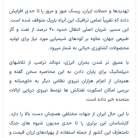
تهدیدها و حملات ایران، ریسک عبور و مرور را تا حدی افزایش
داده که تقریباً تمامی ترافیک این آبراه باریک متوقف شده است.
این مسیر، شریان اصلی انتقال حدود ۲۰ درصد از نفت و گاز
طبیعی جهان، علاوه بر کودهای شیمیایی مورد نیاز برای تولید
محصولات کشاورزی حیاتی به شمار میرود.
با عمیق تر شدن بحران انرژی، دونالد ترامپ از تلاشهای
دیپلماتیک برای پایان دادن به این محاصره سخن گفته و
همزمان از اعزام هزاران نیروی نظامی دیگر به خاورمیانه و
بررسی امکان اسکورت نفتکش ها توسط نیروی دریایی ایالات
متحده خبر داده است.
با این حال ایران از جهات مختلفی همچنان دست بالا را دارد.
کارشناسان این برتری را تا حدی مدیون شیوه های جنگ
نامتعارف این کشور از جمله استفاده از پهپادهای ارزان قیمت و