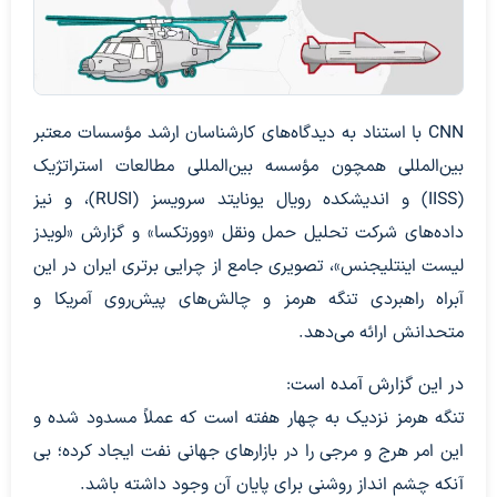
CNN با استناد به دیدگاه‌های کارشناسان ارشد مؤسسات معتبر
بین‌المللی همچون مؤسسه بین‌المللی مطالعات استراتژیک
(IISS) و اندیشکده رویال یونایتد سرویسز (RUSI)، و نیز
داده‌های شرکت تحلیل حمل ونقل «وورتکسا» و گزارش «لویدز
لیست اینتلیجنس»، تصویری جامع از چرایی برتری ایران در این
آبراه راهبردی تنگه هرمز و چالش‌های پیش‌روی آمریکا و
متحدانش ارائه می‌دهد.
در این گزارش آمده است:
تنگه هرمز نزدیک به چهار هفته است که عملاً مسدود شده و
این امر هرج و مرجی را در بازارهای جهانی نفت ایجاد کرده؛ بی
آنکه چشم انداز روشنی برای پایان آن وجود داشته باشد.