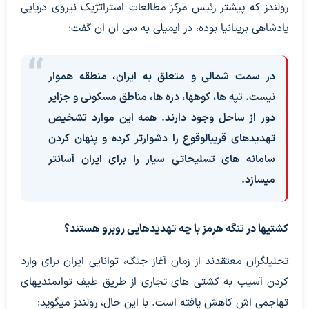
رولندز که پیشتر رئیس مرکز مطالعات استراتژیک نیروی دریایی
پادشاهی بریتانیا بوده، در ایمیلی به سی ان ان گفت:
در سمت شمالی و متعلق به ایران، منطقه هموار
نیست. تپه ها، کوهها، دره ها، مناطق مسکونی و جزایر
دور از ساحل وجود دارند. همه این موارد تشخیص
تهدیدهای قریبالوقوع را دشوارتر کرده و پنهان کردن
سامانه های تسلیحاتی سیار را برای ایران آسانتر
میسازد.
کشتیها در تنگه هرمز با چه تهدیدهایی روبرو هستند؟
تحلیلگران معتقدند از زمان آغاز جنگ، توانایی ایران برای وارد
کردن آسیب به کشتی های تجاری از طریق طیف توانمندیهای
تهاجمی اش کاهش یافته است. با این حال، رولندز میگوید: