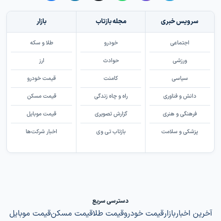
سرویس خبری
مجله بازتاب
بازار
اجتماعی
خودرو
طلا و سکه
ورزشی
حوادث
ارز
سیاسی
کامنت
قیمت خودرو
دانش و فناوری
راه و چاه زندگی
قیمت مسکن
فرهنگی و هنری
گزارش تصویری
قیمت موبایل
پزشکی و سلامت
بازتاب تی وی
اخبار شرکت‌ها
دسترسی سریع
آخرین اخبار
بازار
قیمت خودرو
قیمت طلا
قیمت مسکن
قیمت موبایل