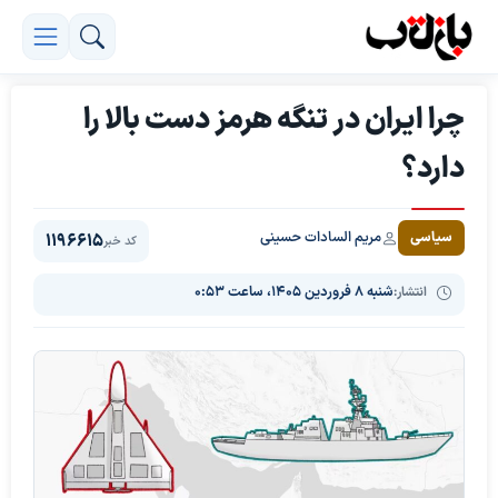
چرا ایران در تنگه هرمز دست بالا را
دارد؟
مریم السادات حسینی
سیاسی
1196615
کد خبر
انتشار:
شنبه ۸ فروردین ۱۴۰۵، ساعت ۰:۵۳