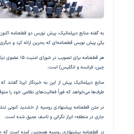
به گفته منابع دیپلماتیک، پیش نویس دو قطعنامه اکنون 
یکی پیش نویس قطعنامه‌ای که بحرین ارائه کرد و دیگر
چین، فرانسه و انگلیس) است.
منابع دیپلماتیک پیش از این به خبرنگار ایرنا گفتند
طرف‌ها می‌خواهد که فوراً فعالیت‌های نظامی خود را متوقف
در متن قطعنامه پیشنهادی روسیه از «تشدید کنونی تنش‌ه
جاری در منطقه» ابراز نگرانی و تاسف عمیق شده است.
در قطعنامه پیشنهادی روسیه همچنین آمده است که «شو