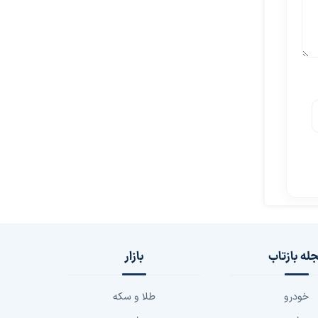
له بازتاب
بازار
خودرو
طلا و سکه