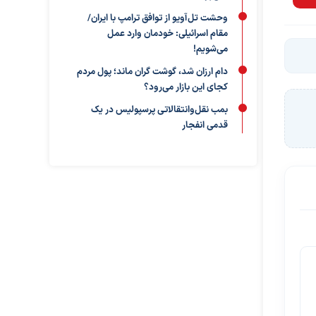
وحشت تل‌آویو از توافق ترامپ با ایران/
مقام اسرائیلی: خودمان وارد عمل
می‌شویم!
دام ارزان شد، گوشت گران ماند؛ پول مردم
کجای این بازار می‌رود؟
بمب نقل‌وانتقالاتی پرسپولیس در یک
قدمی انفجار