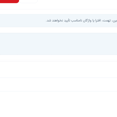
، تهمت، افترا یا واژگان نامناسب تأیید نخواهند شد.