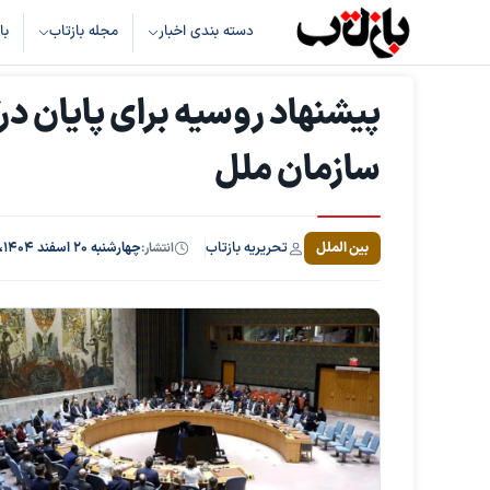
دسته بندی اخبار
مجله بازتاب
با
پیشنهاد روسیه برای پایان در
سازمان ملل
تحریریه بازتاب
بین الملل
انتشار:
چهارشنبه ۲۰ اسفند ۱۴۰۴، ساعت ۸:۴۰