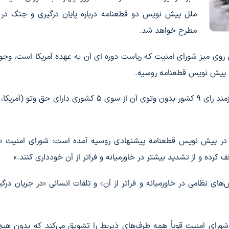
ملل پیش نویس دو قطعنامه درباره پایان درگیری و جنگ در
مطرح خواهد شد.
روی میز شورای امنیت که ریاست دوره ای آن به عهده آمریکا است، وجود
ی پیش نویس قطعنامه روسیه.
هر قطعنامه برای تصویب در شورای امنیت ۱۵ عضوی نیازمند رای ۹ کشور بدون وتوی آن از سوی ۵ کشوری دارای 
 که در پیش نویس قطعنامه پیشنهادی روسیه آمده است: شورای امنیت «
 کرده و از تشدید بیشتر در خاورمیانه و فراتر از آن خودداری کنند.»
ای نظامی در خاورمیانه و فراتر از آن» و تلفات انسانی «در جریان درگی
رای امنیت قویاً همه طرف‌های ذیربط را تشویق می‌کند که بدون هیچ