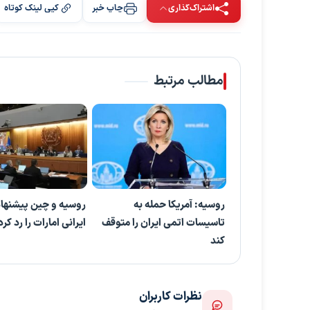
اشتراک‌گذاری
چاپ خبر
کپی لینک کوتاه
مطالب مرتبط
روسیه: آمریکا حمله به
روسیه و چین پیشنها
تاسیسات اتمی ایران را متوقف
ایرانی امارات را رد کر
کند
نظرات کاربران