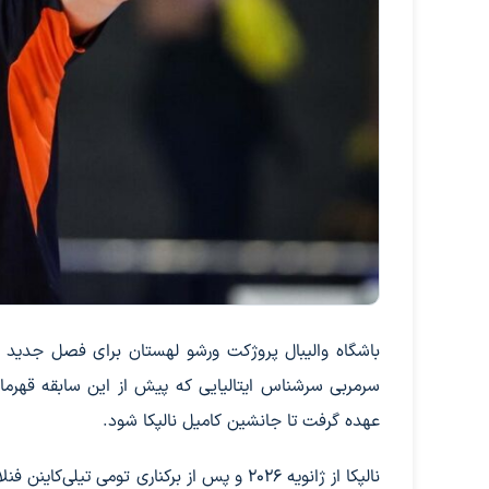
باشگاه والیبال پروژکت ورشو لهستان برای فصل جدید رقاب
سرمربی سرشناس ایتالیایی که پیش از این سابقه قهرمانی
عهده گرفت تا جانشین کامیل نالپکا شود.
نالپکا از ژانویه 2026 و پس از برکناری تو