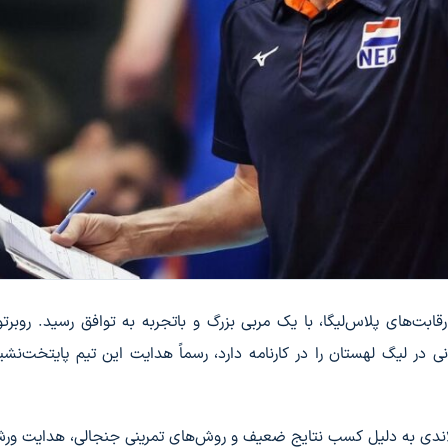
ت‌های پلاس‌لیگا، با یک مربی بزرگ و باتجربه به توافق رسید. روبرتو پ
 در لیگ لهستان را در کارنامه دارد، رسماً هدایت این تیم پایتخت‌نشین
می تیلی‌کاینن فنلاندی به دلیل کسب نتایج ضعیف و روش‌های تمرینی جنجالی، هدایت ورش