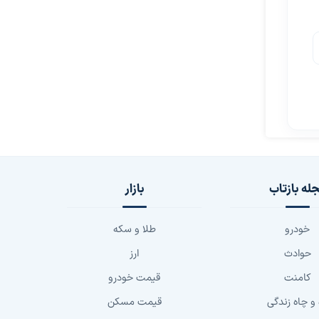
له بازتاب
بازار
خودرو
طلا و سکه
حوادث
ارز
کامنت
قیمت خودرو
 و چاه زندگی
قیمت مسکن