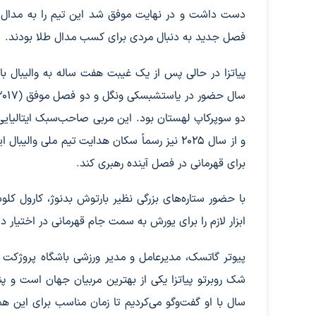
دست داشت و در نهایت موفق شد این تیم را به مدال برنز 
فصل جدید به دنبال مردی برای کسب مدال طلا بودند.
پیاتزا در حالی پس از یک غیبت هفت ساله به والیبال با
دو سوپرکاپ لهستان بود. این مربی صاحب‌سبک ایتالیایی ک
و از سال 2025 نیز رسماً سکان هدایت تیم ملی 
برای قهرمانی در فصل آینده رهبری کند.
با حضور ستاره‌های بزرگی نظیر بارتوش بدنوژ، کارول کلوس،
ابزار لازم را برای یورش به سمت جام قهرمانی در اختیار دا
پیوتر گاتسک، مدیرعامل و مدیر ورزشی باشگاه پروژکت و
شک روبرتو پیاتزا یکی از بهترین مربیان جهان است و پنها
سال با او گفت‌وگو می‌کردیم تا زمان مناسب برای این ه