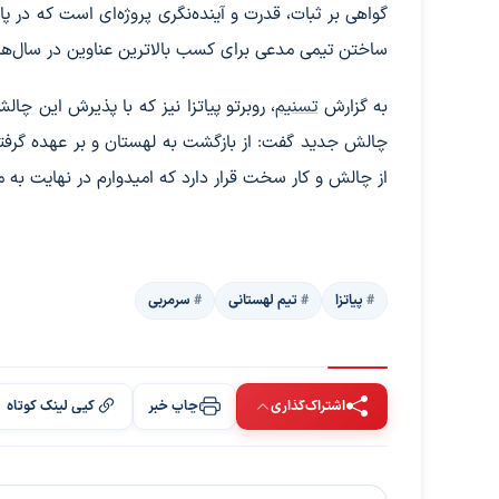
گواهی بر ثبات، قدرت و آینده‌نگری پروژه‌ای است که در پ
ساختن تیمی مدعی برای کسب بالاترین عناوین در سال‌ها
به گزارش
تسنیم
، روبرتو پیاتزا نیز که با پذیرش این چال
چالش جدید گفت: از بازگشت به لهستان و بر عهده گرفت
از چالش و کار سخت قرار دارد که امیدوارم در نهایت به م
پیاتزا
تیم لهستانی
سرمربی
اشتراک‌گذاری
چاپ خبر
کپی لینک کوتاه