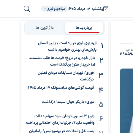
یکشنبه ۱۸ مرداد ۱۴۰۵
میلادی و قمری
پربازدیدها
داغ ترین ها
ال‌نینوی قوی در راه است / پاییز امسال
بارش‌های بهتری خواهیم داشت
د خبر
119859
بازار خودرو در برزخ؛ قیمت‌ها عقب نشستند
اما خریدار هنوز برنگشته است
فوری/ قهرمان مسابقات مردان آهنین
درگذشت
قیمت گوشی‌های سامسونگ 17 مرداد 1405
فوری/ بازیگر جوان سینما درگذشت
واریز ۳ میلیون تومان سود سهام عدالت
واقعیت دارد؟/ جزئیات زمان احتمالی پرداخت
بمب نقل‌وانتقالات در پرسپولیس/ رضاییان