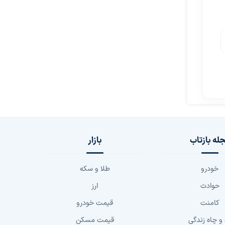
له بازتاب
بازار
خودرو
طلا و سکه
حوادث
ارز
کامنت
قیمت خودرو
 و چاه زندگی
قیمت مسکن