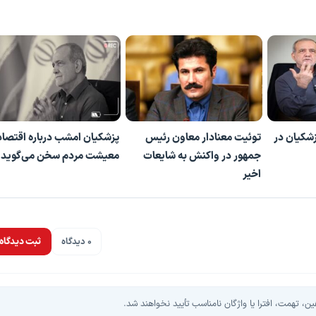
شکیان در
توئیت معنادار معاون رئیس
پزشکیان امشب درباره اقتصاد
جمهور در واکنش به شایعات
معیشت مردم سخن می‌گوید
اخیر
0 دیدگاه
ثبت دیدگاه
، تهمت، افترا یا واژگان نامناسب تأیید نخواهند شد.