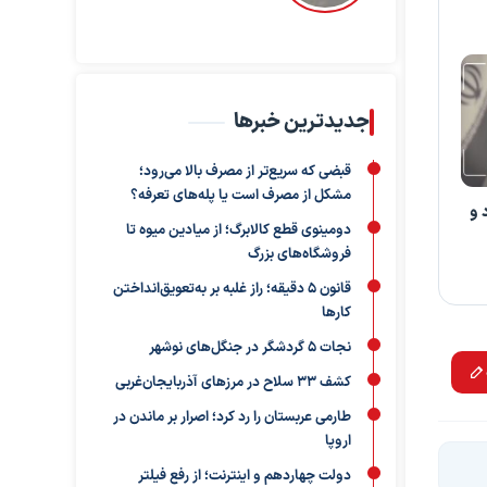
جدیدترین خبرها
قبضی که سریع‌تر از مصرف بالا می‌رود؛
مشکل از مصرف است یا پله‌های تعرفه؟
 و
دومینوی قطع کالابرگ؛ از میادین میوه تا
فروشگاه‌های بزرگ
قانون ۵ دقیقه؛ راز غلبه بر به‌تعویق‌انداختن
کارها
نجات ۵ گردشگر در جنگل‌های نوشهر
کشف ۳۳ سلاح در مرزهای آذربایجان‌غربی
طارمی عربستان را رد کرد؛ اصرار بر ماندن در
اروپا
دولت چهاردهم و اینترنت؛ از رفع فیلتر