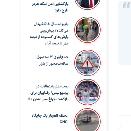
بازگشایی امن تنگه هرمز
طرح دارد
پاییز امسال غافلگیرتان
می‌کند؟/ پیش‌بینی
بارش‌های گسترده از نیمه
مهر تا نیمه آبان
جمع‌آوری ۳ محصول
سلامت‌محور از بازار
بمب نقل‌وانتقالات در
پرسپولیس/ رضاییان برای
بازگشت چراغ سبز نشان داد
لحظه انفجار یک جایگاه
CNG