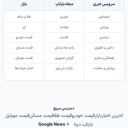
سرویس خبری
مجله بازتاب
بازار
اجتماعی
خودرو
طلا و سکه
ورزشی
حوادث
ارز
سیاسی
کامنت
قیمت خودرو
دانش و فناوری
راه و چاه زندگی
قیمت مسکن
فرهنگی و هنری
گزارش تصویری
قیمت موبایل
پزشکی و سلامت
بازتاب تی وی
اخبار شرکت‌ها
دسترسی سریع
آخرین اخبار
بازار
قیمت خودرو
قیمت طلا
قیمت مسکن
قیمت موبایل
بازتاب دیتا
Google News
G