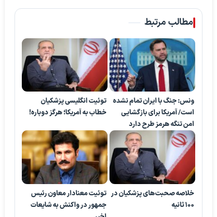
مطالب مرتبط
ونس: جنگ با ایران تمام نشده
توئیت انگلیسی پزشکیان
است/ آمریکا برای بازگشایی
خطاب به آمریکا؛ هرگز دوباره!
امن تنگه هرمز طرح دارد
خلاصه صحبت‌های پزشکیان در
توئیت معنادار معاون رئیس
۱۰۰ ثانیه
جمهور در واکنش به شایعات
اخیر