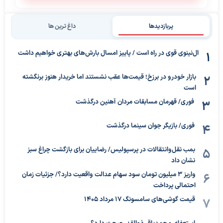
پربازدیدها
داغ ترین ها
ال‌نینوی قوی در راه است / پاییز امسال بارش‌های بهتری خواهیم داشت
بازار خودرو در برزخ؛ قیمت‌ها عقب نشستند اما خریدار هنوز برنگشته
است
فوری/ قهرمان مسابقات مردان آهنین درگذشت
فوری/ بازیگر جوان سینما درگذشت
بمب نقل‌وانتقالات در پرسپولیس/ رضاییان برای بازگشت چراغ سبز
نشان داد
واریز ۳ میلیون تومان سود سهام عدالت واقعیت دارد؟/ جزئیات زمان
احتمالی پرداخت
قیمت گوشی‌های سامسونگ 17 مرداد 1405