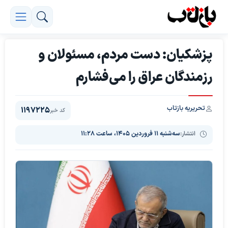
پزشکیان: دست مردم، مسئولان و
رزمندگان عراق را می‌فشارم
تحریریه بازتاب
1197225
کد خبر
انتشار:
سه‌شنبه ۱۱ فروردین ۱۴۰۵، ساعت ۱۱:۲۸