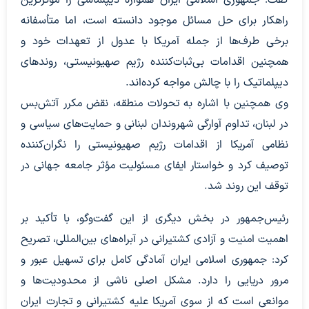
گفت: جمهوری اسلامی ایران همواره دیپلماسی را مؤثرترین
راهکار برای حل مسائل موجود دانسته است، اما متأسفانه
برخی طرف‌ها از جمله آمریکا با عدول از تعهدات خود و
همچنین اقدامات بی‌ثبات‌کننده رژیم صهیونیستی، روندهای
دیپلماتیک را با چالش مواجه کرده‌اند.
وی همچنین با اشاره به تحولات منطقه، نقض مکرر آتش‌بس
در لبنان، تداوم آوارگی شهروندان لبنانی و حمایت‌های سیاسی و
نظامی آمریکا از اقدامات رژیم صهیونیستی را نگران‌کننده
توصیف کرد و خواستار ایفای مسئولیت مؤثر جامعه جهانی در
توقف این روند شد.
رئیس‌جمهور در بخش دیگری از این گفت‌وگو، با تأکید بر
اهمیت امنیت و آزادی کشتیرانی در آبراه‌های بین‌المللی، تصریح
کرد: جمهوری اسلامی ایران آمادگی کامل برای تسهیل عبور و
مرور دریایی را دارد. مشکل اصلی ناشی از محدودیت‌ها و
موانعی است که از سوی آمریکا علیه کشتیرانی و تجارت ایران