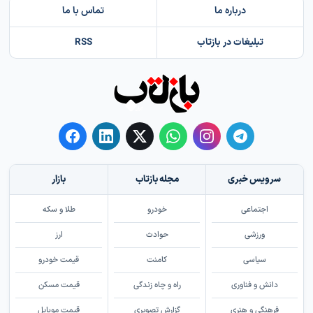
درباره ما
تماس با ما
تبلیغات در بازتاب
RSS
سرویس خبری
مجله بازتاب
بازار
اجتماعی
خودرو
طلا و سکه
ورزشی
حوادث
ارز
سیاسی
کامنت
قیمت خودرو
دانش و فناوری
راه و چاه زندگی
قیمت مسکن
فرهنگی و هنری
گزارش تصویری
قیمت موبایل