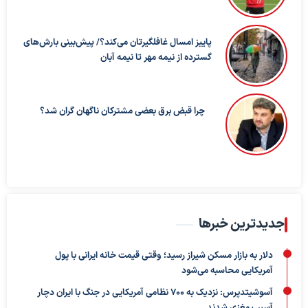
پاییز امسال غافلگیرتان می‌کند؟/ پیش‌بینی بارش‌های
گسترده از نیمه مهر تا نیمه آبان
چرا قبض برق بعضی مشترکان ناگهان گران شد؟
جدیدترین خبرها
دلار به بازار مسکن شیراز رسید؛ وقتی قیمت خانه ایرانی با پول
آمریکایی محاسبه می‌شود
آسوشیتدپرس: نزدیک به ۷۰۰ نظامی آمریکایی در جنگ با ایران دچار