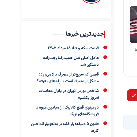
جدیدترین خبرها
قیمت سکه و طلا 18 مرداد 1405
ا
عامل اصلی قتل حمیدرضا رجب‌زاده
دستگیر شد
قبضی که سریع‌تر از مصرف بالا می‌رود؛
مشکل از مصرف است یا پله‌های تعرفه؟
شاخص بورس تهران در پایان معاملات
امروز یکشنبه
دومینوی قطع کالابرگ؛ از میادین میوه تا
فروشگاه‌های بزرگ
قانون ۵ دقیقه؛ راز غلبه بر به‌تعویق‌ انداختن
کارها