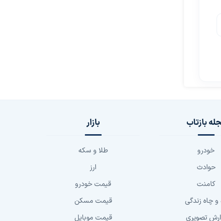
له بازتاب
بازار
خودرو
طلا و سکه
حوادث
ارز
کامنت
قیمت خودرو
 و چاه زندگی
قیمت مسکن
ارش تصویری
قیمت موبایل