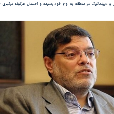
و دیپلماتیک در منطقه به اوج خود رسیده و احتمال هرگونه درگیری ج