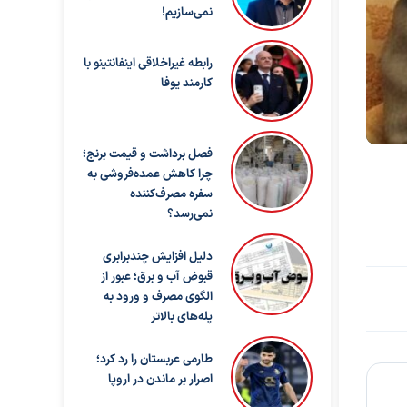
نمی‌سازیم!
رابطه غیراخلاقی اینفانتینو با
کارمند یوفا
فصل برداشت و قیمت برنج؛
چرا کاهش عمده‌فروشی به
سفره مصرف‌کننده
نمی‌رسد؟
دلیل افزایش چندبرابری
قبوض آب و برق؛ عبور از
الگوی مصرف و ورود به
پله‌های بالاتر
طارمی عربستان را رد کرد؛
اصرار بر ماندن در اروپا