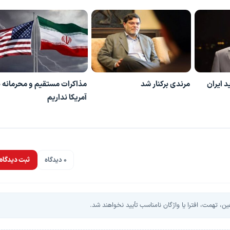
 ایران
مرندی برکنار شد
مذاکرات مستقیم و محرمانه ب
آمریکا نداریم
پخش ویدیو
0 دیدگاه
ثبت دیدگاه
، تهمت، افترا یا واژگان نامناسب تأیید نخواهند شد.