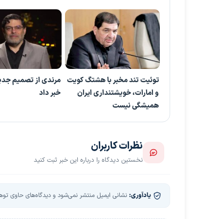
توئیت تند مخبر با هشتگ کویت
مرندی از تصمیم جدید
و امارات، خویشتنداری ایران
خبر داد
همیشگی نیست
نظرات کاربران
نخستین دیدگاه را درباره این خبر ثبت کنید
یادآوری:
نشانی ایمیل منتشر نمی‌شود و دیدگاه‌های حاوی توهین