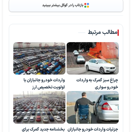
بازتاب را در گوگل بیشتر ببینید
مطالب مرتبط
چراغ سبز گمرک به واردات
واردات خودرو جانبازان با
خودرو سواری
اولویت تخصیص ارز
جزئیات واردات خودرو جانبازان
بخشنامه جدید گمرک برای