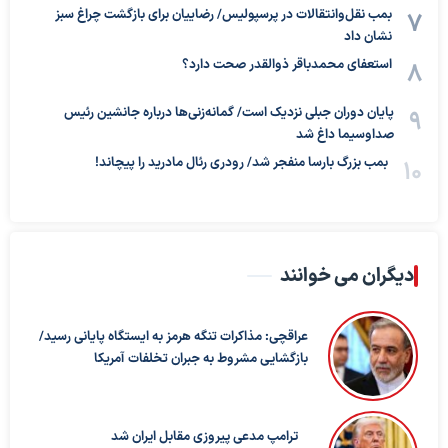
بمب نقل‌وانتقالات در پرسپولیس/ رضاییان برای بازگشت چراغ سبز
نشان داد
استعفای محمدباقر ذوالقدر صحت دارد؟
پایان دوران جبلی نزدیک است/ گمانه‌زنی‌ها درباره جانشین رئیس
صداوسیما داغ شد
بمب بزرگ بارسا منفجر شد/ رودری رئال مادرید را پیچاند!
دیگران می خوانند
عراقچی: مذاکرات تنگه هرمز به ایستگاه پایانی رسید/
بازگشایی مشروط به جبران تخلفات آمریکا
ترامپ مدعی پیروزی مقابل ایران شد