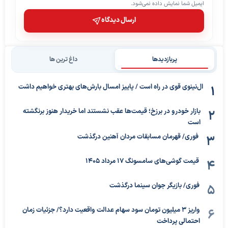
ایمیل شما نمایش داده نمی‌شود.
ارسال دیدگاه
پربازدیدها
داغ ترین ها
ال‌نینوی قوی در راه است / پاییز امسال بارش‌های بهتری خواهیم داشت
بازار خودرو در برزخ؛ قیمت‌ها عقب نشستند اما خریدار هنوز برنگشته
است
فوری/ قهرمان مسابقات مردان آهنین درگذشت
قیمت گوشی‌های سامسونگ 17 مرداد 1405
فوری/ بازیگر جوان سینما درگذشت
واریز ۳ میلیون تومان سود سهام عدالت واقعیت دارد؟/ جزئیات زمان
احتمالی پرداخت