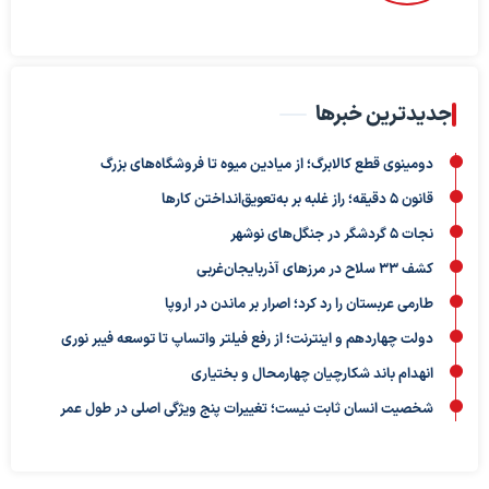
جدیدترین خبرها
دومینوی قطع کالابرگ؛ از میادین میوه تا فروشگاه‌های بزرگ
قانون ۵ دقیقه؛ راز غلبه بر به‌تعویق‌انداختن کارها
نجات ۵ گردشگر در جنگل‌های نوشهر
کشف ۳۳ سلاح در مرزهای آذربایجان‌غربی
طارمی عربستان را رد کرد؛ اصرار بر ماندن در اروپا
دولت چهاردهم و اینترنت؛ از رفع فیلتر واتساپ تا توسعه فیبر نوری
انهدام باند شکارچیان چهارمحال و بختیاری
شخصیت انسان ثابت نیست؛ تغییرات پنج ویژگی اصلی در طول عمر