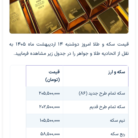
قیمت سکه و طلا امروز دوشنبه 14 اردیبهشت ماه 1405 به
نقل از اتحادیه طلا و جواهر را در جدول زیر مشاهده فرمایید.
سکه و ارز
قیمت
(تومان)
سکه تمام طرح جدید (86)
205,500,000
سکه تمام طرح قدیم
202,500,000
نیم سکه
105,500,000
ربع سکه
58,500,000