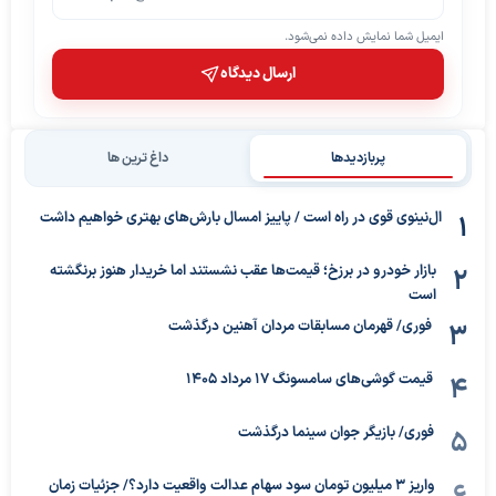
ایمیل شما نمایش داده نمی‌شود.
ارسال دیدگاه
پربازدیدها
داغ ترین ها
ال‌نینوی قوی در راه است / پاییز امسال بارش‌های بهتری خواهیم داشت
بازار خودرو در برزخ؛ قیمت‌ها عقب نشستند اما خریدار هنوز برنگشته
است
فوری/ قهرمان مسابقات مردان آهنین درگذشت
قیمت گوشی‌های سامسونگ 17 مرداد 1405
فوری/ بازیگر جوان سینما درگذشت
واریز ۳ میلیون تومان سود سهام عدالت واقعیت دارد؟/ جزئیات زمان