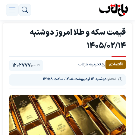
قیمت سکه و طلا امروز دوشنبه
1405/02/14
تحریریه بازتاب
اقتصادی
1202777
کد خبر
انتشار:
دوشنبه ۱۴ اردیبهشت ۱۴۰۵، ساعت ۱۳:۵۸