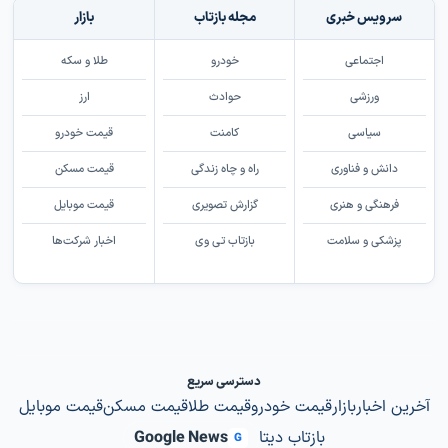
سرویس خبری
مجله بازتاب
بازار
اجتماعی
خودرو
طلا و سکه
ورزشی
حوادث
ارز
سیاسی
کامنت
قیمت خودرو
دانش و فناوری
راه و چاه زندگی
قیمت مسکن
فرهنگی و هنری
گزارش تصویری
قیمت موبایل
پزشکی و سلامت
بازتاب تی وی
اخبار شرکت‌ها
دسترسی سریع
آخرین اخبار
بازار
قیمت خودرو
قیمت طلا
قیمت مسکن
قیمت موبایل
بازتاب دیتا
Google News
G