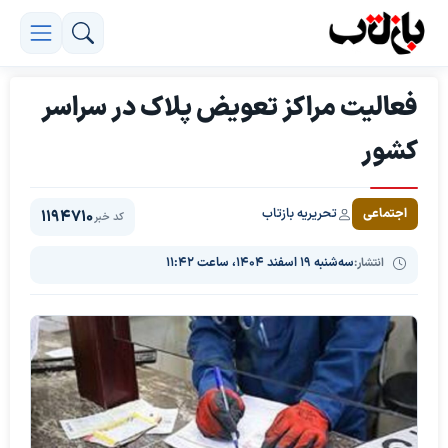
فعالیت مراکز تعویض پلاک در سراسر
کشور
تحریریه بازتاب
اجتماعی
1194710
کد خبر
انتشار:
سه‌شنبه ۱۹ اسفند ۱۴۰۴، ساعت ۱۱:۴۲