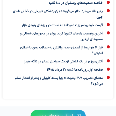
خلاصه صحبت‌های پزشکیان در ۱۰۰ ثانیه
پکن طلا می‌خرد، دلار می‌فروشد/ رکوردشکنی تاریخی در ذخایر طلای
چین
قیمت خودرو امروز ۱۷ مرداد/ معاملات در روزهای رکودی بازار
آخرین وضعیت راه‌های کشور؛ تردد روان در محورهای شمالی و
مسیرهای اربعین
فرار ۴ هواپیما از آسمان جده؛ واکنش به حملات یمن یا خطای
امنیتی؟
آتش‌سوزی در یک کشتی نزدیک سواحل عمان در تنگه هرمز
صفحه اول روزنامه‌ها شنبه 17 مرداد 1405
معمای «ضریب ۲.۷ اینترنت»؛ چرا بسته کاربران زودتر از انتظار تمام
می‌شود؟
ارسال سوژه‌های مردمی