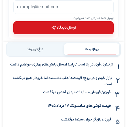
ایمیل شما نمایش داده نمی‌شود.
ارسال دیدگاه
پربازدیدها
داغ ترین ها
ال‌نینوی قوی در راه است / پاییز امسال بارش‌های بهتری خواهیم داشت
بازار خودرو در برزخ؛ قیمت‌ها عقب نشستند اما خریدار هنوز برنگشته
است
فوری/ قهرمان مسابقات مردان آهنین درگذشت
قیمت گوشی‌های سامسونگ 17 مرداد 1405
فوری/ بازیگر جوان سینما درگذشت