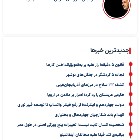
جدیدترین خبرها
قانون ۵ دقیقه؛ راز غلبه بر به‌تعویق‌انداختن کارها
نجات ۵ گردشگر در جنگل‌های نوشهر
کشف ۳۳ سلاح در مرزهای آذربایجان‌غربی
طارمی عربستان را رد کرد؛ اصرار بر ماندن در اروپا
دولت چهاردهم و اینترنت؛ از رفع فیلتر واتساپ تا توسعه فیبر نوری
انهدام باند شکارچیان چهارمحال و بختیاری
شخصیت انسان ثابت نیست؛ تغییرات پنج ویژگی اصلی در طول عمر
بیانیه‌ی تند فیفا علیه مخالفان اینفانتینو