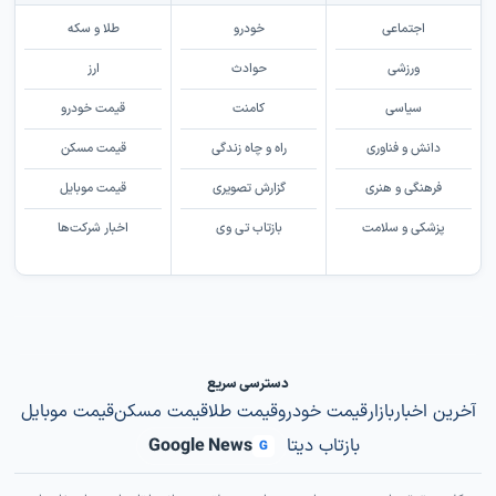
اجتماعی
خودرو
طلا و سکه
ورزشی
حوادث
ارز
سیاسی
کامنت
قیمت خودرو
دانش و فناوری
راه و چاه زندگی
قیمت مسکن
فرهنگی و هنری
گزارش تصویری
قیمت موبایل
پزشکی و سلامت
بازتاب تی وی
اخبار شرکت‌ها
دسترسی سریع
آخرین اخبار
بازار
قیمت خودرو
قیمت طلا
قیمت مسکن
قیمت موبایل
بازتاب دیتا
Google News
G