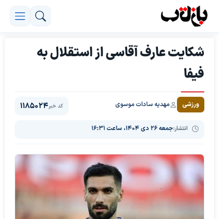
شکایت عارف آقاسی از استقلال به
فیفا
مهدیه سادات موسوی
ورزشی
1185024
کد خبر
انتشار:
جمعه ۲۶ دی ۱۴۰۴، ساعت ۱۶:۳۱