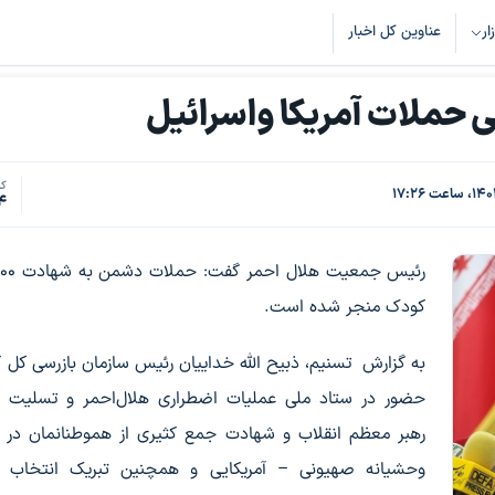
زار
عناوین کل اخبار
کد
4
کودک منجر شده است.
به گزارش تسنیم، ذبیح الله خداییان رئیس سازمان بازرسی کل ک
حضور در ستاد ملی عملیات اضطراری هلال‌احمر و تسلیت 
رهبر معظم انقلاب و شهادت جمع کثیری از هموطنانمان در 
وحشیانه صهیونی – آمریکایی و همچنین تبریک انتخاب آیت