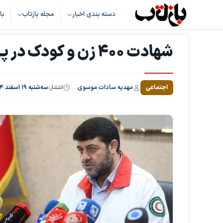
دسته بندی اخبار
مجله بازتاب
با
شهادت 400 زن و کودک در پی حملات آمریکا واسرائیل
مهدیه سادات موسوی
اجتماعی
انتشار:
سه‌شنبه ۱۹ اسفند ۱۴۰۴، ساعت ۱۷:۲۶