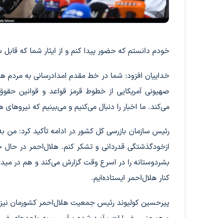
خودم دانستم که حضور پیدا کنم و از ایثار شما که قابل 
خداییان افزود: شما در خط مقدم امدادرسانی به مردم هس
صهیونی آمریکایی از خطوط قرمز قواعد و قوانین حقوق ب
می‌کند. ما اخبار را دنبال می‌کنیم و می‌بینیم که نیروه
رئیس سازمان بازرسی کل کشور در ادامه تأکید کرد: من به 
ازخودگذشتگی قدردانی و تشکر کنم. هلال‌احمر در حال
بشردوستانه را در اسرع وقت گزارش می‌کند و هم در میدا
کنار هلال‌احمر ایستاده‌ایم.
پیرحسین کولیوند رئیس جمعیت هلال‌احمر کشورمان نیز د