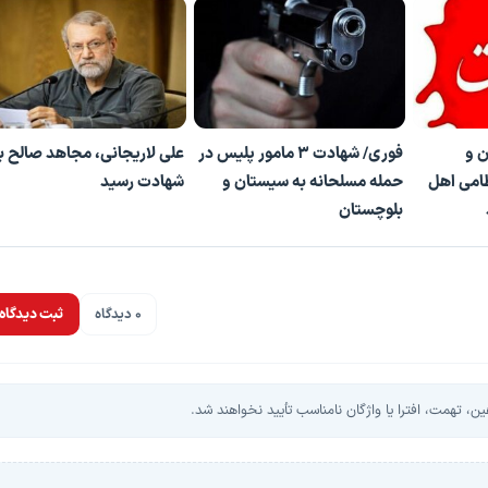
ن و
فوری/ شهادت ۳ مامور پلیس در
علی لاریجانی، مجاهد صالح ب
ظامی اهل
حمله مسلحانه به سیستان و
شهادت رسید
بلوچستان
0 دیدگاه
ثبت دیدگاه
، تهمت، افترا یا واژگان نامناسب تأیید نخواهند شد.