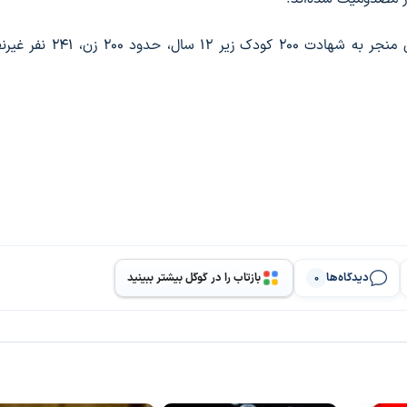
براساس اعلام کولیوند، حملات دشمن صهیونی آمریکایی منجر به شهادت 00
دیدگاه‌ها
بازتاب را در گوگل بیشتر ببینید
0