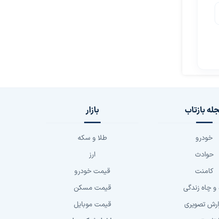
له بازتاب
بازار
خودرو
طلا و سکه
حوادث
ارز
کامنت
قیمت خودرو
 و چاه زندگی
قیمت مسکن
ارش تصویری
قیمت موبایل