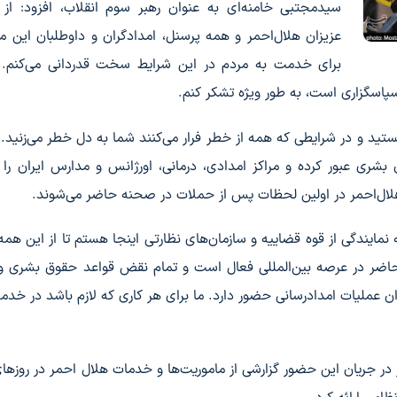
سیدمجتبی خامنه‌ای به عنوان رهبر سوم انقلاب، افزود: از
عزیزان هلال‌احمر و همه پرسنل، امدادگران و داوطلبان این 
برای خدمت به مردم در این شرایط سخت قدردانی می‌کنم. 
سپاسگزاری است، به طور ویژه تشکر کنم.
تید و در شرایطی که همه از خطر فرار می‌کنند شما به دل خطر می‌زنید
شری عبور کرده و مراکز امدادی، درمانی، اورژانس و مدارس ایران را ب
ای هلال‌احمر در اولین لحظات پس از حملات در صحنه حاضر می‌شوند.
نمایندگی از قوه قضاییه و سازمان‌های نظارتی اینجا هستم تا از این همه ا
 حاضر در عرصه بین‌المللی فعال است و تمام نقض قواعد حقوق بشری 
ن عملیات امدادرسانی حضور دارد. ما برای هر کاری که لازم باشد در خدم
ر جریان این حضور گزارشی از ماموریت‌ها و خدمات هلال احمر در روزه