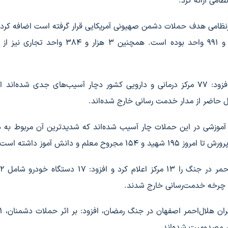
می ارائه کرد.
ره به اینکه تاکنون 19 هزار و 734 واحد غیرنظامی هدف حملات دشمن صهیونی آمریکایی قرار گرفته است اضافه ک
واحد مسکونی آسیب دیده از حملات دشمنان 16 هزار و 991 واحد بوده است. همچنین 3 هزار و
وی با اشاره به حمله به مراکز دارویی و درمانی کشور افزود: 77 مرکز درمانی و دارویی کشور دچار آسیب‌های جدی شده
ال حاضر از مدار خدمت رسانی خارج شده‌اند.
 اضافه کرد 69 مدرسه و واحد آموزشی در این حملات چار آسیب شده‌اند که شدیدترین آن مربوط ب
م و دانش آموز داشته است.
ک