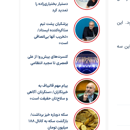
دستیار بختیاری‌زاده را
تمدید کرد
. این
پزشکیان پشت تیم
مذاکره‌کننده ایستاد/
«تخریب آنها بی‌انصافی
است»
این سه
کنسرت‌های پیش‌رو؛ از علی
قمصری تا مجید انتظامی
پیام مهم قالیباف به
خبرنگاران/ «سنگرتان آگاهی
و سلاح‌تان حقیقت است»
سکه دوباره خیز برداشت/
بازگشت سکه به کانال ۱۸۸
میلیون تومان