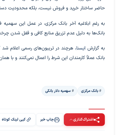
حاضر ساختار خرید و فروش نیست، بلکه محدودیت دستر
به رغم ابلاغیه آخر بانک مرکزی، در عمل این سهمی
بانک‌ها به دلیل عدم تزریق منابع کافی و قفل شدن چرخه خ
به گزارش
ایسنا،
هرچند در تریبون‌های رسمی اعلام شد ک
بانک عملاً کارمندان این شرط را اعمال نمی‌کنند و با همان 
بانک مرکزی
سهمیه دلار بانکی
اشتراک‌گذاری
چاپ خبر
کپی لینک کوتاه