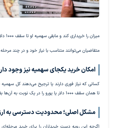
میزان را خریداری کند و مابقی سهمیه او تا سقف ۱۰۰۰ دلار یا یورو، برای دفعات بعدی در طول همان سال محفوظ خواهد ماند.
متقاضیان می‌توانند متناسب با نیاز خود و در چند مرحله در طول ۳۶۵ روز اقدام به خر
امکان خرید یکجای سهمیه نیز وجود دار
کسانی که نیاز فوری دارند یا ترجیح می‌دهند کل سهمیه 
تا همان سقف ۱۰۰۰ دلار یا یورو را در یک نوبت به آن‌ها بفروشند.
مشکل اصلی؛ محدودیت دسترسی به ارز، 
اگرچه این رویه دست خریداران را برای خرید مرحله‌ای 