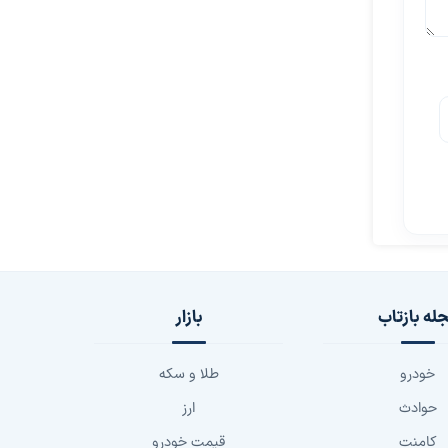
له بازتاب
بازار
خودرو
طلا و سکه
حوادث
ارز
کامنت
قیمت خودرو