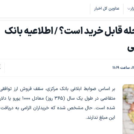
زار
عناوین کل اخبار
له قابل خرید است؟ / اطلاعیه بانک
ی
ک
7
بر اساس ضوابط ابلاغی بانک مرکزی، سقف فروش ارز توافقی
متقاضی در طول یک سال (۳۶۵ روز) معادل ۰
شده است. حال مشخص شده که خریداران الزامی به دریافت 
این مبلغ ندارند.