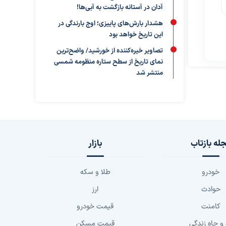
آدان در آستانه بازگشت به آبی‌ها!
هشدار بارش‌های پاییزی؛ اوج بارندگی در
این تاریخ خواهد بود
تصاویر خیره‌کننده از خورشید/ واضح‌ترین
نمای تاریخ از سطح ستاره منظومه شمسی
منتشر شد
له بازتاب
بازار
خودرو
طلا و سکه
حوادث
ارز
کامنت
قیمت خودرو
 و چاه زندگی
قیمت مسکن