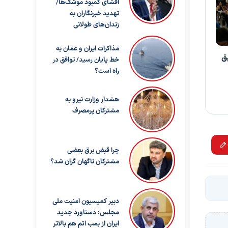
افشای کمبود موشک‌ها/
تهدید خبرنگاران به
زندان‌های طولانی
مذاکرات ایران و عمان به
یق
خط پایان رسید/ توافق در
راه است؟
هشدار وزارت نیرو به
مشترکان پرمصرف
چرا قبض برق بعضی
مشترکان ناگهان گران شد؟
دبیر کمیسیون امنیت ملی
مجلس: دستاورد جدید
ایران از بمب اتم هم بالاتر