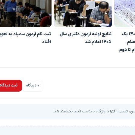
زمان برگزاری کنکور ۱۴۰۵ یک
نتایج اولیه آزمون دکتری سال
ثبت نام آزمون سمپاد به تعو
علام
۱۴۰۵ اعلام شد
افتاد
م تا دوم
0 دیدگاه
ثبت دیدگاه
، تهمت، افترا یا واژگان نامناسب تأیید نخواهند شد.