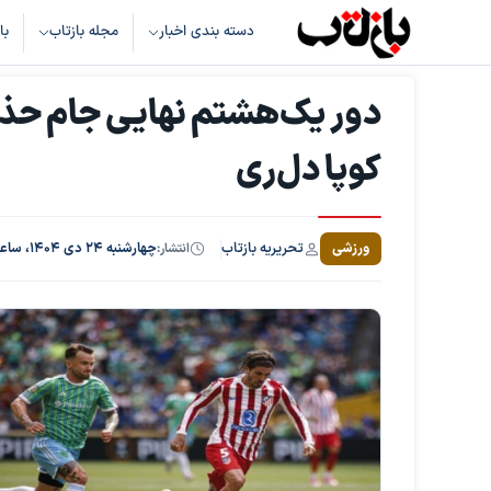
دسته بندی اخبار
مجله بازتاب
با
دور یک‌هشتم نهایی جام حذفی 
کوپا دل‌ری
تحریریه بازتاب
ورزشی
انتشار:
چهارشنبه ۲۴ دی ۱۴۰۴، ساعت ۱۰:۵۵