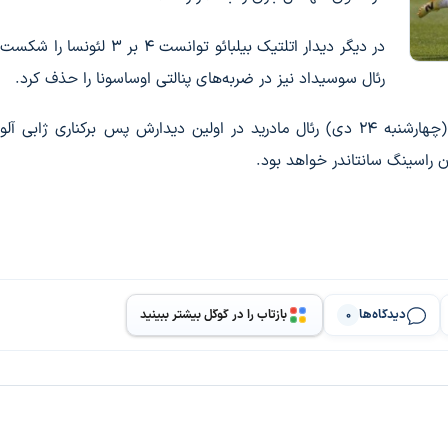
در دیگر دیدار اتلتیک بیلبائو توانست ۴ بر ۳ لئ
رئال سوسیداد نیز در ضربه‌های پنالتی اوساسونا را حذف کرد.
، در ادامه دیدارهای این مرحله امشب (چهارشنبه ۲۴ دی) رئال‌ مادرید در اولین دیدارش پس برکناری ژاب
راسینگ سانتاندر خواهد بود.
دیدگاه‌ها
بازتاب را در گوگل بیشتر ببینید
0