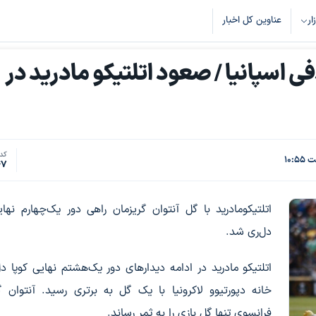
زار
عناوین کل اخبار
اسپانیا / صعود اتلتیکو مادرید در
کد 
47
اتلتیکومادرید با گل آنتوان گریزمان راهی دور یک‌چهارم نهای
دل‌ری شد.
اتلتیکو مادرید در ادامه دیدارهای دور یک‌هشتم نهایی کوپا دل
خانه دپورتیوو لاکرونیا با یک گل به برتری رسید. آنتوان گ
فرانسوی تنها گل بازی را به ثمر رساند.