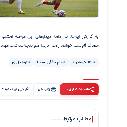
به گزارش
ایسنا
مصاف آلباست خواهد رفت. بارسا هم پنجشنبه‌شب مهمان 
اتلتیکو مادرید
جام حذفی اسپانیا
کوپا دل‌ری
اشتراک‌گذاری
چاپ خبر
کپی لینک کوتاه
مطالب مرتبط