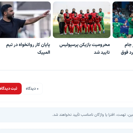
 جام
محرومیت بازیکن پرسپولیس
پایان کار روانخواه در تیم
رد فوق
تایید شد
المپیک
0 دیدگاه
ثبت دیدگاه
، تهمت، افترا یا واژگان نامناسب تأیید نخواهند شد.