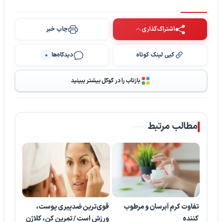
اشتراک‌گذاری
چاپ خبر
کپی لینک کوتاه
دیدگاه‌ها
0
بازتاب را در گوگل بیشتر ببینید
مطالب مرتبط
تفاوت کرم آبرسان و مرطوب
قوی‌ترین ضدپیری پوست،
کننده
ورزش است / تمرین کن، کلاژن