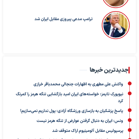
ترامپ مدعی پیروزی مقابل ایران شد
جدیدترین خبرها
واکنش علی مطهری به اظهارات جنجالی محمدباقر خرازی
نیویورک تایمز: خواسته‌های ایران امید بازگشایی تنگه هرمز را کمرنگ
کرد
پاسخ پزشکیان به بازسازی ورزشگاه آزادی: پول نداریم نمی‌سازیم!
ونس: ایران به دنبال گرفتن عوارض از تنگه هرمز نیست
پرسپولیس مقابل آلومینیوم اراک متوقف شد