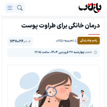
درمان خانگی برای طراوت پوست
تحریریه بازتاب
راه و چاه زندگی
1138026
کد خبر
انتشار:
چهارشنبه ۲۷ فروردین ۱۴۰۴، ساعت ۱۲:۱۵