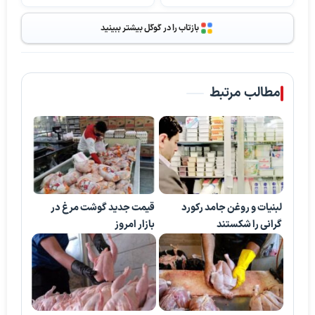
بازتاب را در گوگل بیشتر ببینید
مطالب مرتبط
لبنیات و روغن جامد رکورد
قیمت جدید گوشت مرغ در
گرانی را شکستند
بازار امروز