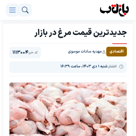
جدیدترین قیمت مرغ در بازار
مهدیه سادات موسوی
اقتصادی
1113004
کد خبر
انتشار:
شنبه ۱ دی ۱۴۰۳، ساعت ۱۶:۳۹