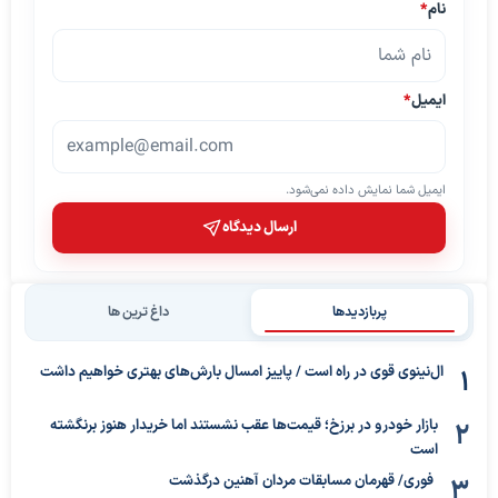
نام
*
ایمیل
*
ایمیل شما نمایش داده نمی‌شود.
ارسال دیدگاه
پربازدیدها
داغ ترین ها
ال‌نینوی قوی در راه است / پاییز امسال بارش‌های بهتری خواهیم داشت
بازار خودرو در برزخ؛ قیمت‌ها عقب نشستند اما خریدار هنوز برنگشته
است
فوری/ قهرمان مسابقات مردان آهنین درگذشت