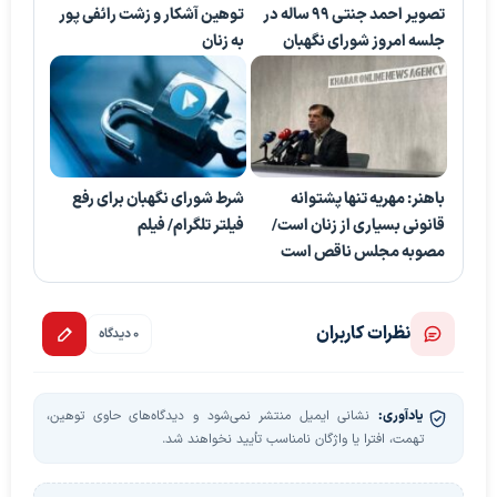
تصویر احمد جنتی 99 ساله در
توهین آشکار و زشت رائفی پور
جلسه امروز شورای نگهبان
به زنان
باهنر: مهریه تنها پشتوانه
شرط شورای نگهبان برای رفع
قانونی بسیاری از زنان است/
فیلتر تلگرام/ فیلم
مصوبه مجلس ناقص است
نظرات کاربران
0 دیدگاه
یادآوری:
نشانی ایمیل منتشر نمی‌شود و دیدگاه‌های حاوی توهین،
تهمت، افترا یا واژگان نامناسب تأیید نخواهند شد.