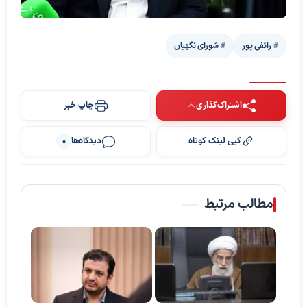
رائفی پور
شورای نگهبان
اشتراک‌گذاری
چاپ خبر
کپی لینک کوتاه
دیدگاه‌ها
0
پخش ویدیو
مطالب مرتبط