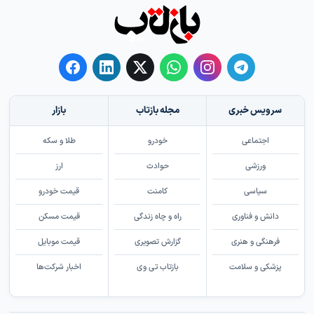
سرویس خبری
مجله بازتاب
بازار
اجتماعی
خودرو
طلا و سکه
ورزشی
حوادث
ارز
سیاسی
کامنت
قیمت خودرو
دانش و فناوری
راه و چاه زندگی
قیمت مسکن
فرهنگی و هنری
گزارش تصویری
قیمت موبایل
پزشکی و سلامت
بازتاب تی وی
اخبار شرکت‌ها