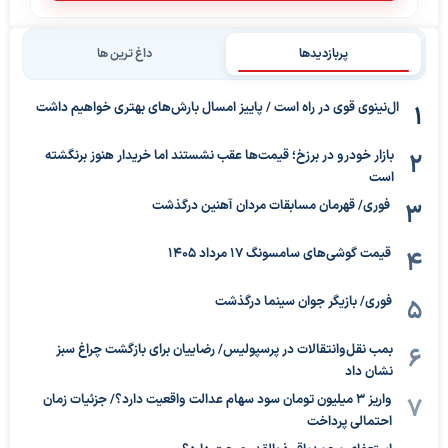
پربازدیدها
داغ ترین ها
ال‌نینوی قوی در راه است / پاییز امسال بارش‌های بهتری خواهیم داشت
بازار خودرو در برزخ؛ قیمت‌ها عقب نشستند اما خریدار هنوز برنگشته
است
فوری/ قهرمان مسابقات مردان آهنین درگذشت
قیمت گوشی‌های سامسونگ 17 مرداد 1405
فوری/ بازیگر جوان سینما درگذشت
بمب نقل‌وانتقالات در پرسپولیس/ رضاییان برای بازگشت چراغ سبز
نشان داد
واریز ۳ میلیون تومان سود سهام عدالت واقعیت دارد؟/ جزئیات زمان
احتمالی پرداخت