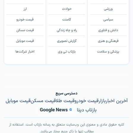
ورزشی
حوادث
ارز
سیاسی
کامنت
قیمت خودرو
دانش و فناوری
راه و چاه زندگی
قیمت مسکن
فرهنگی و هنری
گزارش تصویری
قیمت موبایل
پزشکی و سلامت
بازتاب تی وی
اخبار شرکت‌ها
دسترسی سریع
آخرین اخبار
بازار
قیمت خودرو
قیمت طلا
قیمت مسکن
قیمت موبایل
بازتاب دیتا
Google News
G
کلیه حقوق مادی و معنوی این وب‌سایت متعلق به رسانه بازتاب است. استفاده از
مطالب تنها با ذکر منبع مجاز می‌باشد.