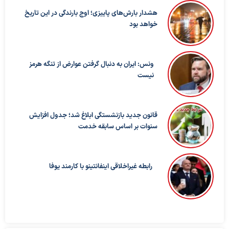
هشدار بارش‌های پاییزی؛ اوج بارندگی در این تاریخ
خواهد بود
ونس: ایران به دنبال گرفتن عوارض از تنگه هرمز
نیست
قانون جدید بازنشستگی ابلاغ شد؛ جدول افزایش
سنوات بر اساس سابقه خدمت
رابطه غیراخلاقی اینفانتینو با کارمند یوفا