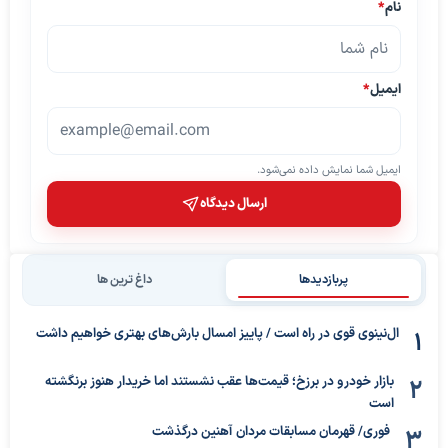
نام
*
ایمیل
*
ایمیل شما نمایش داده نمی‌شود.
ارسال دیدگاه
پربازدیدها
داغ ترین ها
ال‌نینوی قوی در راه است / پاییز امسال بارش‌های بهتری خواهیم داشت
بازار خودرو در برزخ؛ قیمت‌ها عقب نشستند اما خریدار هنوز برنگشته
است
فوری/ قهرمان مسابقات مردان آهنین درگذشت