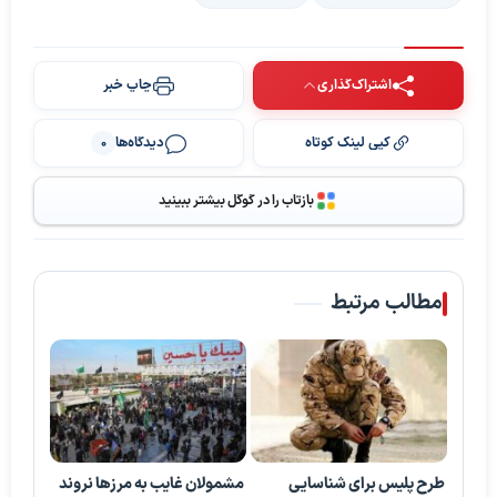
اشتراک‌گذاری
چاپ خبر
کپی لینک کوتاه
دیدگاه‌ها
0
پخش ویدیو
بازتاب را در گوگل بیشتر ببینید
مطالب مرتبط
طرح پلیس برای شناسایی
مشمولان غایب به مرزها نروند