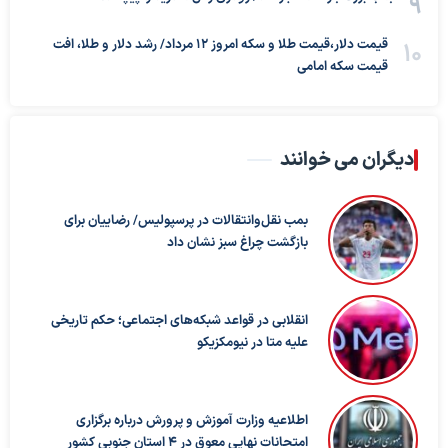
قیمت دلار،قیمت طلا و سکه امروز ۱۲ مرداد/ رشد دلار و طلا، افت
قیمت سکه امامی
دیگران می خوانند
بمب نقل‌وانتقالات در پرسپولیس/ رضاییان برای
بازگشت چراغ سبز نشان داد
انقلابی در قواعد شبکه‌های اجتماعی؛ حکم تاریخی
علیه متا در نیومکزیکو
اطلاعیه وزارت آموزش و پرورش درباره برگزاری
امتحانات نهایی معوق در ۴ استان جنوبی کشور