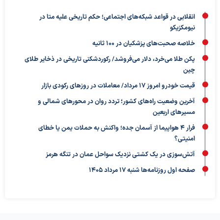
انقلابی در قواعد شبکه‌های اجتماعی؛ حکم تاریخی علیه متا در
نیومکزیکو
خلاصه صحبت‌های پزشکیان در ۱۰۰ ثانیه
پکن طلا می‌خرد، دلار می‌فروشد/ رکوردشکنی تاریخی در ذخایر طلای
چین
قیمت خودرو امروز ۱۷ مرداد/ معاملات در روزهای رکودی بازار
آخرین وضعیت راه‌های کشور؛ تردد روان در محورهای شمالی و
مسیرهای اربعین
فرار ۴ هواپیما از آسمان جده؛ واکنش به حملات یمن یا خطای
امنیتی؟
آتش‌سوزی در یک کشتی نزدیک سواحل عمان در تنگه هرمز
صفحه اول روزنامه‌ها شنبه 17 مرداد 1405