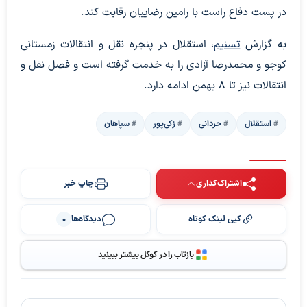
در پست دفاع راست با رامین رضاییان رقابت کند.
به گزارش
تسنیم
، استقلال در پنجره نقل و انتقالات زمستانی
کوجو و محمدرضا آزادی را به خدمت گرفته است و فصل نقل و
انتقالات نیز تا 8 بهمن ادامه دارد.
استقلال
حردانی
زکی‌پور
سپاهان
اشتراک‌گذاری
چاپ خبر
کپی لینک کوتاه
دیدگاه‌ها
0
بازتاب را در گوگل بیشتر ببینید