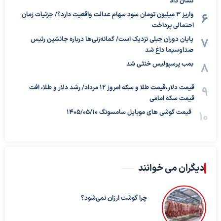
نشان داد
واریز ۳ میلیون تومان سود سهام عدالت واقعیت دارد؟/ جزئیات زمان
احتمالی پرداخت
پایان دوران جبلی نزدیک است/ گمانه‌زنی‌ها درباره جانشین رئیس
صداوسیما داغ شد
بمب پرسپولیس خنثی شد
قیمت دلار،قیمت طلا و سکه امروز ۱۲ مرداد/ رشد دلار و طلا، افت
قیمت سکه امامی
قیمت گوشی های موبایل سامسونگ 1405/05/10
دیگران می خوانند
چرا گوشت ارزان نمی‌شود؟