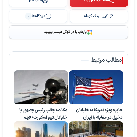
اشتراک‌گذاری
چاپ خبر
کپی لینک کوتاه
دیدگاه‌ها
0
بازتاب را در گوگل بیشتر ببینید
مطالب مرتبط
جایزه ویژه آمریکا به خلبانان
مکالمه جالب رئیس جمهور با
دخیل در مقابله با ایران
خلبانان تیم اسکورت/ فیلم