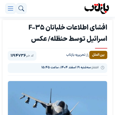
افشای اطلاعات خلبانان F-35
اسرائیل توسط حنظله/ عکس
تحریریه بازتاب
بین الملل
1194736
کد خبر
انتشار:
سه‌شنبه ۱۹ اسفند ۱۴۰۴، ساعت ۱۵:۴۵