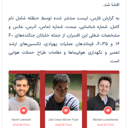
افشا شد.
به گزارش
فارس
، لیست منتشر شده توسط حنظله شامل نام
کامل، شماره شناسایی، سِمت، شماره تماس، آدرس، عکس و
مشخصات شغلی این افسران، از جمله خلبانان جنگنده‌های F-
16 و F-35، فرماندهان عملیات پهپادی، تکنسین‌های ارشد
تعمیر و نگهداری هواپیماها و مقامات طراح حملات هوایی
است.