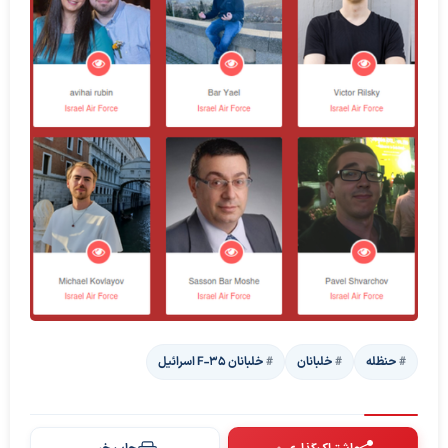
حنظله
خلبانان
خلبانان F-35 اسرائیل