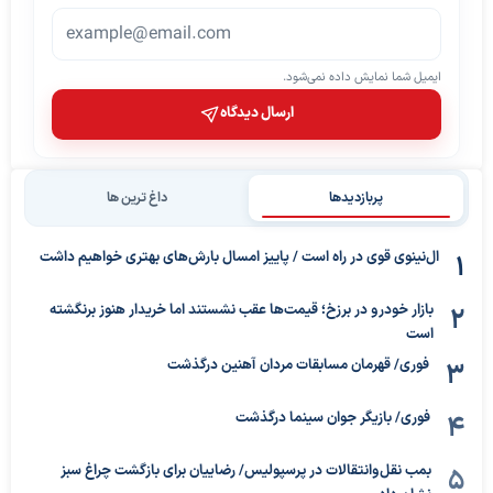
ایمیل شما نمایش داده نمی‌شود.
ارسال دیدگاه
پربازدیدها
داغ ترین ها
ال‌نینوی قوی در راه است / پاییز امسال بارش‌های بهتری خواهیم داشت
بازار خودرو در برزخ؛ قیمت‌ها عقب نشستند اما خریدار هنوز برنگشته
است
فوری/ قهرمان مسابقات مردان آهنین درگذشت
فوری/ بازیگر جوان سینما درگذشت
بمب نقل‌وانتقالات در پرسپولیس/ رضاییان برای بازگشت چراغ سبز