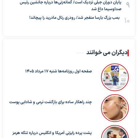
پایان دوران جبلی نزدیک است/ گمانه‌زنی‌ها درباره جانشین رئیس
صداوسیما داغ شد
بمب بزرگ بارسا منفجر شد/ رودری رئال مادرید را پیچاند!
دیگران می خوانند
صفحه اول روزنامه‌ها شنبه 17 مرداد 1405
چند راهکار ساده برای بازگشت نرمی و شادابی پوست
پشت پرده رایزنی آمریکا و انگلیس درباره تنگه هرمز