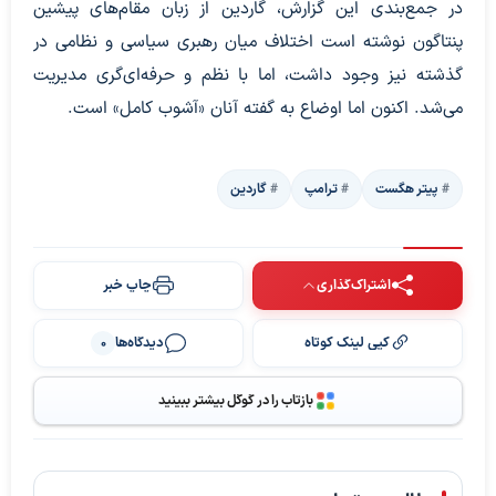
در جمع‌بندی این گزارش، گاردین از زبان مقام‌های پیشین
پنتاگون نوشته است اختلاف میان رهبری سیاسی و نظامی در
گذشته نیز وجود داشت، اما با نظم و حرفه‌ای‌گری مدیریت
می‌شد. اکنون اما اوضاع به گفته آنان «آشوب کامل» است.
پیتر هگست
ترامپ
گاردین
اشتراک‌گذاری
چاپ خبر
کپی لینک کوتاه
دیدگاه‌ها
0
بازتاب را در گوگل بیشتر ببینید