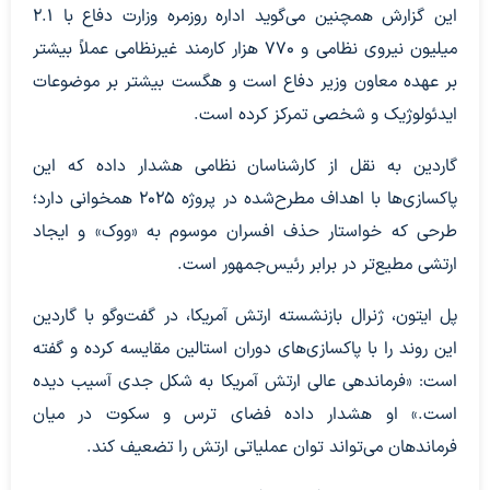
این گزارش همچنین می‌گوید اداره روزمره وزارت دفاع با ۲.۱
میلیون نیروی نظامی و ۷۷۰ هزار کارمند غیرنظامی عملاً بیشتر
بر عهده معاون وزیر دفاع است و هگست بیشتر بر موضوعات
ایدئولوژیک و شخصی تمرکز کرده است.
گاردین به نقل از کارشناسان نظامی هشدار داده که این
پاکسازی‌ها با اهداف مطرح‌شده در پروژه ۲۰۲۵ همخوانی دارد؛
طرحی که خواستار حذف افسران موسوم به «ووک» و ایجاد
ارتشی مطیع‌تر در برابر رئیس‌جمهور است.
پل ایتون، ژنرال بازنشسته ارتش آمریکا، در گفت‌وگو با گاردین
این روند را با پاکسازی‌های دوران استالین مقایسه کرده و گفته
است: «فرماندهی عالی ارتش آمریکا به شکل جدی آسیب دیده
است.» او هشدار داده فضای ترس و سکوت در میان
فرماندهان می‌تواند توان عملیاتی ارتش را تضعیف کند.