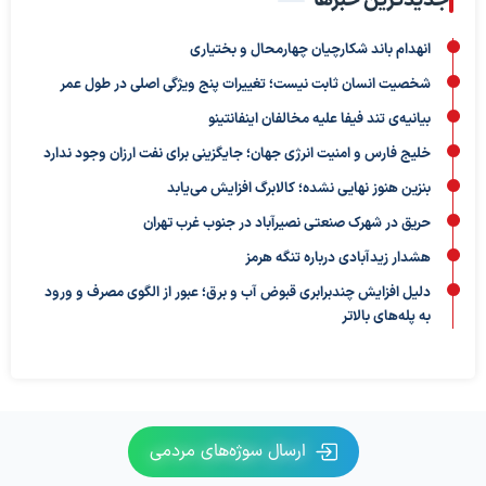
جدیدترین خبرها
انهدام باند شکارچیان چهارمحال و بختیاری
شخصیت انسان ثابت نیست؛ تغییرات پنج ویژگی اصلی در طول عمر
بیانیه‌ی تند فیفا علیه مخالفان اینفانتینو
خلیج فارس و امنیت انرژی جهان؛ جایگزینی برای نفت ارزان وجود ندارد
بنزین هنوز نهایی نشده؛ کالابرگ افزایش می‌یابد
حریق در شهرک صنعتی نصیرآباد در جنوب غرب تهران
هشدار زیدآبادی درباره تنگه هرمز
دلیل افزایش چندبرابری قبوض آب و برق؛ عبور از الگوی مصرف و ورود
به پله‌های بالاتر
ارسال سوژه‌های مردمی