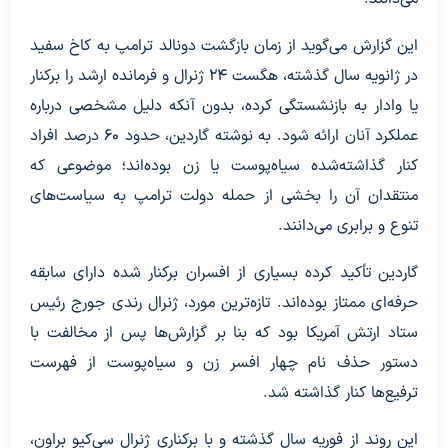
این گزارش می‌گوید از زمان بازگشت دونالد ترامپ به کاخ سفید
در ژانویه سال گذشته، هگست ۲۴ ژنرال و فرمانده ارشد را برکنار
یا وادار به بازنشستگی کرده، بدون آنکه دلیل مشخصی درباره
عملکرد آنان ارائه شود. به نوشته گاردین، حدود ۶۰ درصد افراد
کنار گذاشته‌شده سیاه‌پوست یا زن بوده‌اند؛ موضوعی که
منتقدان آن را بخشی از حمله دولت ترامپ به سیاست‌های
تنوع و برابری می‌دانند.
گاردین تأکید کرده بسیاری از افسران برکنار شده دارای سابقه
حرفه‌ای ممتاز بوده‌اند. تازه‌ترین مورد، ژنرال رندی جورج رئیس
ستاد ارتش آمریکا بود که بنا بر گزارش‌ها پس از مخالفت با
دستور حذف نام چهار افسر زن و سیاه‌پوست از فهرست
ترفیع‌ها کنار گذاشته شد.
این روند از فوریه سال گذشته و با برکناری ژنرال سی‌کیو براون،