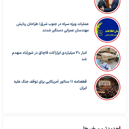
عملیات ویژه سپاه در جنوب شرق/ طراحان ربایش
مهندسان عمرانی دستگیر شدند
انبار ۳۰ میلیاردی ابزارآلات قاچاق در شورآباد منهدم
شد
قطعنامه ۱۱ سناتور آمریکایی برای توقف جنگ علیه
ایران