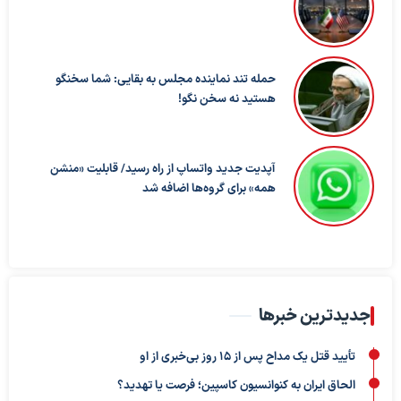
حمله تند نماینده مجلس به بقایی: شما سخنگو
هستید نه سخن نگو!
آپدیت جدید واتساپ از راه رسید/ قابلیت «منشن
همه» برای گروه‌ها اضافه شد
جدیدترین خبرها
تأیید قتل یک مداح پس از ۱۵ روز بی‌خبری از او
الحاق ایران به کنوانسیون کاسپین؛ فرصت یا تهدید؟