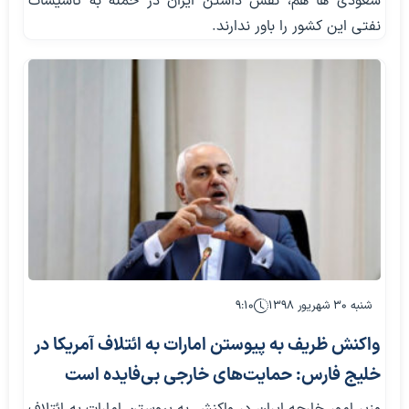
سعودی ها هم، نقش داشتن ایران در حمله به تاسیسات
نفتی این کشور را باور ندارند.
شنبه ۳۰ شهریور ۱۳۹۸
۹:۱۰
واکنش ظریف به پیوستن امارات به ائتلاف آمریکا در
خلیج فارس: حمایت‌های خارجی بی‌فایده است
وزیر امور خارجه ایران در واکنش به پیوستن امارات به ائتلاف