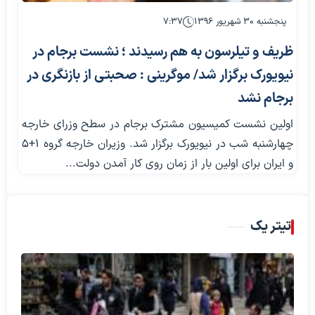
پنجشنبه ۳۰ شهریور ۱۳۹۶
۷:۳۷
ظریف و تیلرسون به هم رسیدند ؛ نشست برجام در
نیویورک برگزار شد/ موگرینی : صحبتی از بازنگری در
برجام نشد
اولین نشست کمیسیون مشترک برجام در سطح وزرای خارجه
چهارشنبه شب در نیویورک برگزار شد. وزیران خارجه گروه 1+5
و ایران برای اولین بار از زمان روی کار آمدن دولت...
تیتر یک