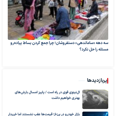
سه دهه «ساماندهی» دستفروشان؛ چرا جمع کردن بساط پیاده‌رو
مسئله را حل نکرد؟
پربازدیدها
ال‌نینوی قوی در راه است / پاییز امسال بارش‌های
بهتری خواهیم داشت
بازار خودرو در برزخ؛ قیمت‌ها عقب نشستند اما خریدار