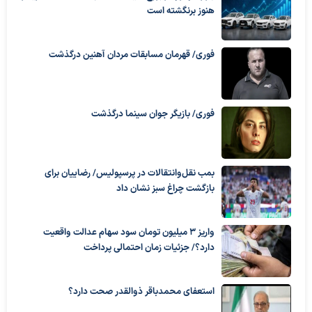
هنوز برنگشته است
فوری/ قهرمان مسابقات مردان آهنین درگذشت
فوری/ بازیگر جوان سینما درگذشت
بمب نقل‌وانتقالات در پرسپولیس/ رضاییان برای
بازگشت چراغ سبز نشان داد
واریز ۳ میلیون تومان سود سهام عدالت واقعیت
دارد؟/ جزئیات زمان احتمالی پرداخت
استعفای محمدباقر ذوالقدر صحت دارد؟