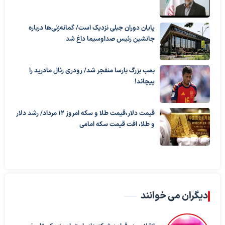
پایان دوران جبلی نزدیک است/ گمانه‌زنی‌ها درباره
جانشین رئیس صداوسیما داغ شد
بمب بزرگ بارسا منفجر شد/ رودری رئال مادرید را
پیچاند!
قیمت دلار،قیمت طلا و سکه امروز ۱۲ مرداد/ رشد دلار
و طلا، افت قیمت سکه امامی
دیگران می خوانند