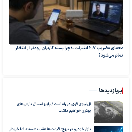
معمای «ضریب ۲.۷ اینترنت»؛ چرا بسته کاربران زودتر از انتظار
تمام می‌شود؟
پربازدیدها
ال‌نینوی قوی در راه است / پاییز امسال بارش‌های
بهتری خواهیم داشت
بازار خودرو در برزخ؛ قیمت‌ها عقب نشستند اما خریدار