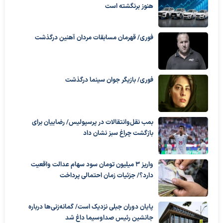
هنوز برنگشته است
فوری/ قهرمان مسابقات مردان آهنین درگذشت
فوری/ بازیگر جوان سینما درگذشت
بمب نقل‌وانتقالات در پرسپولیس/ رضاییان برای
بازگشت چراغ سبز نشان داد
واریز ۳ میلیون تومان سود سهام عدالت واقعیت
دارد؟/ جزئیات زمان احتمالی پرداخت
پایان دوران جبلی نزدیک است/ گمانه‌زنی‌ها درباره
جانشین رئیس صداوسیما داغ شد