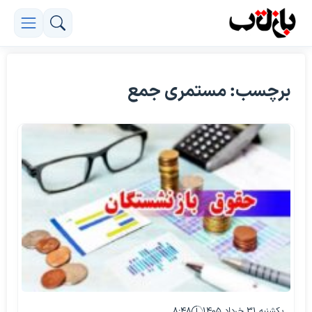
برچسب: مستمری جمع
یکشنبه ۳۱ خرداد ۱۴۰۵
۸:۴۸