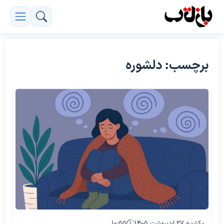
برچسب: دلشوره
یکشنبه ۲۷ اردیبهشت ۱۴۰۵
۱۰:۵۵