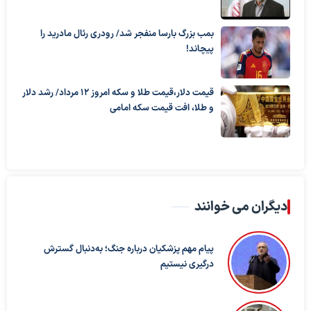
بمب بزرگ بارسا منفجر شد/ رودری رئال مادرید را
پیچاند!
قیمت دلار،قیمت طلا و سکه امروز ۱۲ مرداد/ رشد دلار
و طلا، افت قیمت سکه امامی
دیگران می خوانند
پیام مهم پزشکیان درباره جنگ؛ به‌دنبال گسترش
درگیری نیستیم