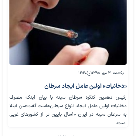
یکشنبه ۲۱ مهر ۱۳۹۸
۱۲:۲۰
«دخانیات» اولین عامل ایجاد سرطان‌
رئیس دهمین کنگره سرطان سینه با بیان اینکه مصرف
دخانیات اولین عامل ایجاد انواع سرطان‌هاست،گفت:سن ابتلا
به سرطان سینه در ایران ۱۰سال پایین تر از کشورهای غربی
است.