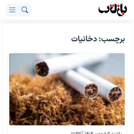
برچسب: دخانیات
یکشنبه ۳ فروردین ۱۴۰۴
۱۵:۴۶