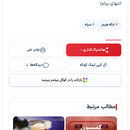
انتهای پیام/
تنگه هرمز
سپاه
اشتراک‌گذاری
چاپ خبر
کپی لینک کوتاه
دیدگاه‌ها
0
بازتاب را در گوگل بیشتر ببینید
مطالب مرتبط