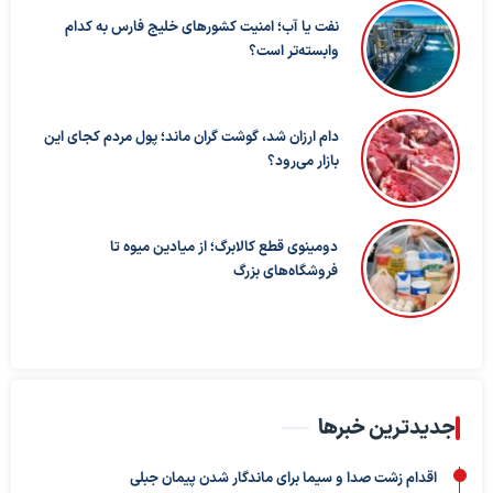
نفت یا آب؛ امنیت کشورهای خلیج فارس به کدام
وابسته‌تر است؟
دام ارزان شد، گوشت گران ماند؛ پول مردم کجای این
بازار می‌رود؟
دومینوی قطع کالابرگ؛ از میادین میوه تا
فروشگاه‌های بزرگ
جدیدترین خبرها
اقدام زشت صدا و سیما برای ماندگار شدن پیمان جبلی