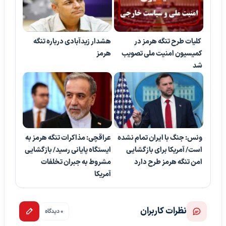
کلیات طرح تنگه هرمز در
هشدار زیدآبادی درباره تنگه
کمیسیون امنیت ملی تصویب
هرمز
شد
ونس: جنگ با ایران تمام نشده
عراقچی: مذاکرات تنگه هرمز به
است/ آمریکا برای بازگشایی
ایستگاه پایانی رسید/ بازگشایی
امن تنگه هرمز طرح دارد
مشروط به جبران تخلفات
آمریکا
نظرات کاربران
0 دیدگاه