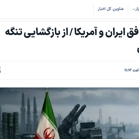
زار
عناوین کل اخبار
 ایران و آمریکا / از بازگشایی تنگه
ک
4