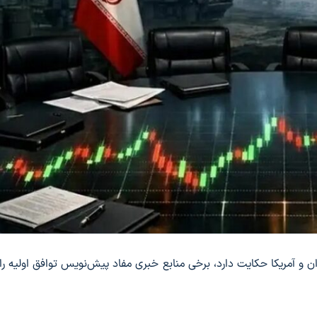
ران و آمریکا حکایت دارد، برخی منابع خبری مفاد پیش‌نویس توافق اولیه را