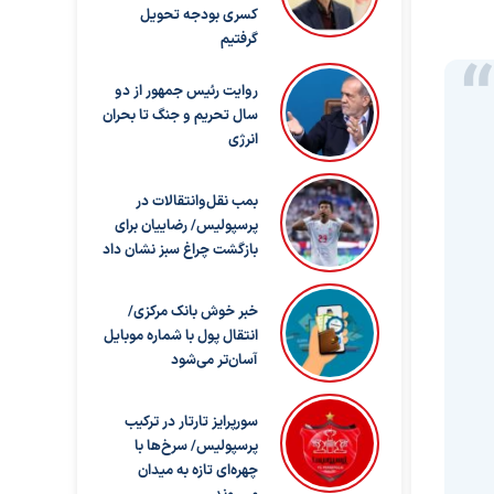
کسری بودجه تحویل
گرفتیم
روایت رئیس جمهور از دو
سال تحریم و جنگ تا بحران
انرژی
بمب نقل‌وانتقالات در
پرسپولیس/ رضاییان برای
بازگشت چراغ سبز نشان داد
خبر خوش بانک مرکزی/
انتقال پول با شماره موبایل
آسان‌تر می‌شود
سورپرایز تارتار در ترکیب
پرسپولیس/ سرخ‌ها با
چهره‌ای تازه به میدان