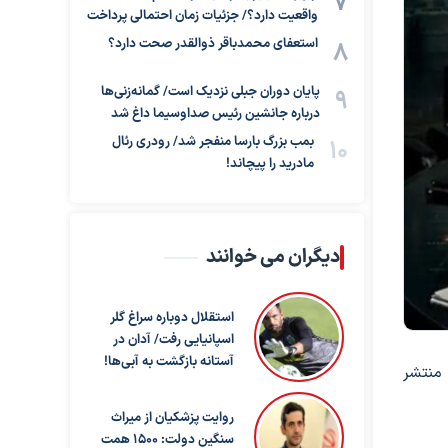
واقعیت دارد؟/ جزئیات زمان احتمالی پرداخت
استعفای محمدباقر ذوالقدر صحت دارد؟
پایان دوران جبلی نزدیک است/ گمانه‌زنی‌ها
درباره جانشین رئیس صداوسیما داغ شد
بمب بزرگ بارسا منفجر شد/ رودری رئال
مادرید را پیچاند!
دیگران می خوانند
استقلال دوباره سراغ گلر
اسپانیایی رفت/ آدان در
آستانه بازگشت به آبی‌ها!
 منتشر
روایت پزشکیان از میراث
سنگین دولت: ۱۵۰۰ همت