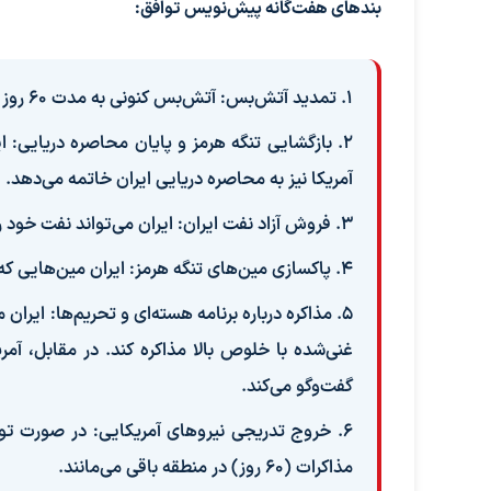
بندهای هفت‌گانه پیش‌نویس توافق:
۱. تمدید آتش‌بس: آتش‌بس کنونی به مدت ۶۰ روز تمدید می‌شود تا پنجره مذاکراتی بین ایران و آمریکا باز بماند.
آمریکا نیز به محاصره دریایی ایران خاتمه می‌دهد.
۳. فروش آزاد نفت ایران: ایران می‌تواند نفت خود را بدون هیچ گونه تحریمی بفروشد.
۴. پاکسازی مین‌های تنگه هرمز: ایران مین‌هایی که در تنگه هرمز جاگذاری کرده است را پاکسازی می‌کند.
غنی‌شده با خلوص بالا مذاکره کند. در مقابل، آمر
گفت‌وگو می‌کند.
۶. خروج تدریجی نیروهای آمریکایی: در صورت توا
مذاکرات (۶۰ روز) در منطقه باقی می‌مانند.