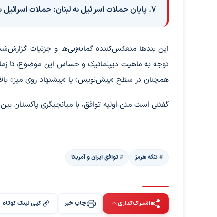
۷. پایان حملات اسرائیل به لبنان: حملات اسرائیل به لبنان پایان می‌یابد.
این بندها منعکس‌کننده گمانه‌زنی‌ها و جزئیات گزارش‌ش
توجه به ماهیت دیپلماتیک و حساس این موضوع، تا زمانی 
همچنان در سطح «پیش‌نویس» یا «پیشنهاد روی میز» باقی 
گفتنی است متن اولیه توافق، با میانجیگری پاکستان بین 
تنگه هرمز
توافق ایران و آمریکا
اشتراک‌گذاری
چاپ خبر
کپی لینک کوتاه