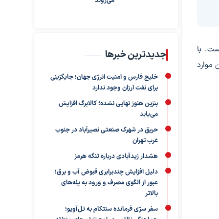
می‌روند
ست. با
جدیدترین خبرها
 موارد
خلیج فارس و امنیت انرژی جهان؛ جایگزینی
برای نفت ارزان وجود ندارد
بنزین هنوز نهایی نشده؛ کالابرگ افزایش
می‌یابد
حریق در شهرک صنعتی نصیرآباد در جنوب
غرب تهران
هشدار زیدآبادی درباره تنگه هرمز
دلیل افزایش چندبرابری قبوض آب و برق؛
عبور از الگوی مصرف و ورود به پله‌های
بالاتر
سفر سرّی فرمانده سنتکام به تل‌آویو؛