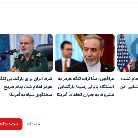
مام نشده
عراقچی: مذاکرات تنگه هرمز به
شرط ایران برای بازگشایی تنگ
گشایی امن
ایستگاه پایانی رسید/ بازگشایی
هرمز اعلام شد/ پیام صریح
مشروط به جبران تخلفات آمریکا
سخنگوی سپاه به آمریکا
0 دیدگاه
ثبت دیدگاه