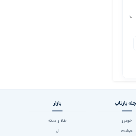
له بازتاب
بازار
خودرو
طلا و سکه
حوادث
ارز