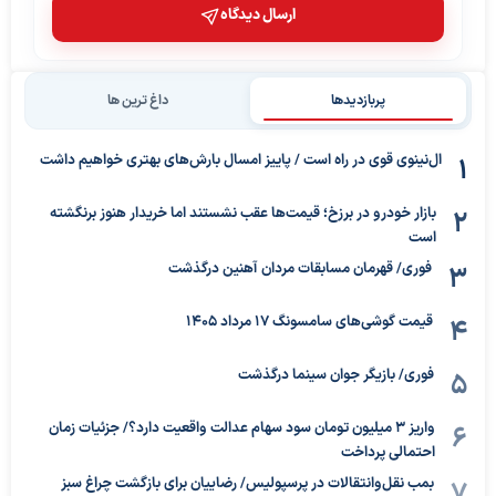
ارسال دیدگاه
پربازدیدها
داغ ترین ها
ال‌نینوی قوی در راه است / پاییز امسال بارش‌های بهتری خواهیم داشت
بازار خودرو در برزخ؛ قیمت‌ها عقب نشستند اما خریدار هنوز برنگشته
است
فوری/ قهرمان مسابقات مردان آهنین درگذشت
قیمت گوشی‌های سامسونگ 17 مرداد 1405
فوری/ بازیگر جوان سینما درگذشت
واریز ۳ میلیون تومان سود سهام عدالت واقعیت دارد؟/ جزئیات زمان
احتمالی پرداخت
بمب نقل‌وانتقالات در پرسپولیس/ رضاییان برای بازگشت چراغ سبز