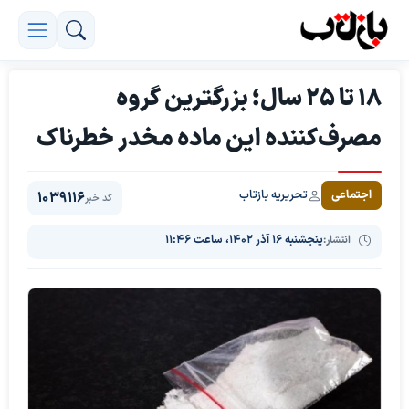
۱۸ تا ۲۵ سال؛ بزرگترین گروه
مصرف‌کننده این ماده مخدر خطرناک
تحریریه بازتاب
اجتماعی
1039116
کد خبر
انتشار:
پنجشنبه ۱۶ آذر ۱۴۰۲، ساعت ۱۱:۴۶