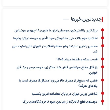
جدیدترین خبرها
بزرگ‌ترین رئالیتی‌شوی موسیقی ایران با داوری ۱۸ چهره‌ی سرشناس
اطلاعیه مهم بانک ملی؛ بخشودگی سود تأخیر و جریمه دیرکرد وام‌ها
محسن رضایی نماینده رهبر معظم انقلاب در شورای عالی امنیت ملی
شد
قیمت سکه و طلا 18 مرداد 1405
راز قتل مداح سرشناس فاش شد؛ بلاگر زن، دوست‌پسر و یک قرار
خونین
قبضی که سریع‌تر از مصرف بالا می‌رود؛ مشکل از مصرف است یا
پله‌های تعرفه؟
شاخص بورس تهران در پایان معاملات امروز یکشنبه
دومینوی قطع کالابرگ؛ از میادین میوه تا فروشگاه‌های بزرگ