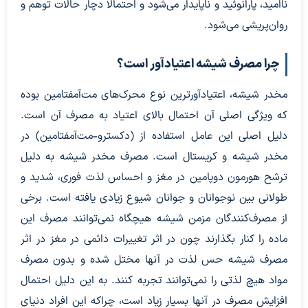
ناامید، پارانوئید و ناپایدار می‌شود و احتمالاً دچار حالات توهم و
روان‌پریشی می‌شود.
چرا مصرف شیشه اعتیادآور است؟
مخدر شیشه، اعتیادآورترین نوع محرک‌های مت‌آمفتامین بوده
که ویژگی اصلی آن احتمال بالای اعتیاد به مصرف آن است.
دلیل اصلی این عامل استفاده از (دکسترو-مت‌آمفتامین) در
مخدر شیشه و کریستال است. مصرف مخدر شیشه به دلیل
ترشح هورمون دوپامین در مغز و احساس لذت فوری، شدید و
طولانی بین نوجوانان و جوانان شیوع زیادی یافته است. برخی
از مصرف‌کنندگان مزمن شیشه هیچگاه نمی‌توانند مصرف این
ماده را کنار بگذارند چون در اثر تغییرات دائمی در مغز در اثر
مصرف شیشه حس لذت در آنها مختل شده و بدون مصرف
مواد هیچ لذتی را نمی‌توانند تجربه کنند. به این دلیل احتمال
افزایش مصرف در آنها بسیار زیاد است، چراکه این افراد دنیای