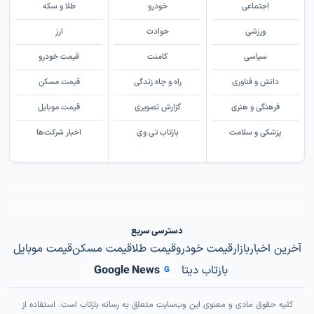
اجتماعی
خودرو
طلا و سکه
ورزشی
حوادث
ارز
سیاسی
کامنت
قیمت خودرو
دانش و فناوری
راه و چاه زندگی
قیمت مسکن
فرهنگی و هنری
گزارش تصویری
قیمت موبایل
پزشکی و سلامت
بازتاب تی وی
اخبار شرکت‌ها
دسترسی سریع
آخرین اخبار
بازار
قیمت خودرو
قیمت طلا
قیمت مسکن
قیمت موبایل
بازتاب دیتا
Google News
G
کلیه حقوق مادی و معنوی این وب‌سایت متعلق به رسانه بازتاب است. استفاده از