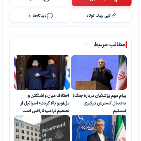
کپی لینک کوتاه
دیدگاه‌ها
0
مطالب مرتبط
پیام مهم پزشکیان درباره جنگ؛
اختلاف میان واشنگتن و
به‌دنبال گسترش درگیری
تل‌آویو بالا گرفت/ اسرائیل از
نیستیم
تصمیم ترامپ ناراضی است