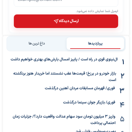
ایمیل شما نمایش داده نمی‌شود.
ارسال دیدگاه
پربازدیدها
داغ ترین ها
ال‌نینوی قوی در راه است / پاییز امسال بارش‌های بهتری خواهیم داشت
بازار خودرو در برزخ؛ قیمت‌ها عقب نشستند اما خریدار هنوز برنگشته
است
فوری/ قهرمان مسابقات مردان آهنین درگذشت
فوری/ بازیگر جوان سینما درگذشت
واریز ۳ میلیون تومان سود سهام عدالت واقعیت دارد؟/ جزئیات زمان
احتمالی پرداخت
بمب پرسپولیس خنثی شد