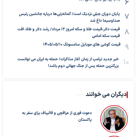
پایان دوران جبلی نزدیک است/ گمانه‌زنی‌ها درباره جانشین رئیس
صداوسیما داغ شد
قیمت دلار،قیمت طلا و سکه امروز ۱۲ مرداد/ رشد دلار و طلا، افت
قیمت سکه امامی
قیمت گوشی های موبایل سامسونگ 1405/05/10
خبر جدید ترامپ از زمان آغاز مذاکرات/ حمله به ایران می توانست
بزرگترین حمله پس از جنگ جهانی دوم باشد!
دیگران می خوانند
دعوت فوری از عراقچی و قالیباف برای سفر به
پاکستان