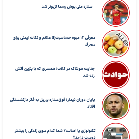
ستاره ملی پوش رسما لژیونر شد
معرفی ۱۲ میوه حساسیت‌زا؛ علائم و نکات ایمنی برای
مصرف
جنایت هولناک در کلات؛ همسری که با بنزین آتش
زده شد
پایان دوران نیمار؛ فوق‌ستاره برزیل به فکر بازنشستگی
افتاد
تکنولوژی یا اصالت؟ شما کدام سوی زندگی را بیشتر
دوست دارید؟