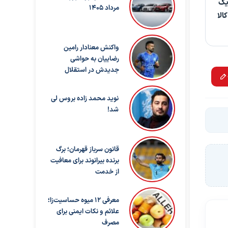
یک
مرداد 1405
الا
واکنش معنادار رامین
رضاییان به حواشی
جدیدش در استقلال
نوید محمد زاده بروس لی
شد!
قانون سرباز قهرمان؛ برگ
برنده بیرانوند برای معافیت
از خدمت
معرفی ۱۲ میوه حساسیت‌زا؛
علائم و نکات ایمنی برای
مصرف