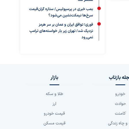
منتشر شد
بمب خبری در پرسپولیس/ ستاره گران‌قیمت
سرخ‌ها نیمکت‌نشین می‌شود؟
فوری؛ توافق ایران و عمان بر سر هرمز
نزدیک شد/ تهران زیر بار خواسته‌های ترامپ
نمی‌رود
له بازتاب
بازار
خودرو
طلا و سکه
حوادث
ارز
کامنت
قیمت خودرو
 و چاه زندگی
قیمت مسکن