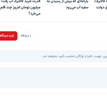
کالابرگ/
یارانه‌ای که پیش از رسیدن به
قدرت خرید کالابرگ آب رفت؛ 
ق دولت
سفره آب می‌رود
میلیون تومان امروز چند قلم ک
می‌خرد؟
0 دیدگاه
ثبت دیدگاه
، تهمت، افترا یا واژگان نامناسب تأیید نخواهند شد.