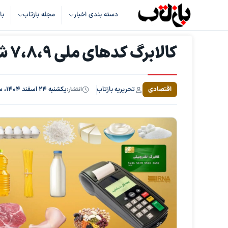
دسته بندی اخبار
مجله بازتاب
با
کالابرگ کدهای ملی ۷،۸،۹ شارژ شد
تحریریه بازتاب
اقتصادی
انتشار:
یکشنبه ۲۴ اسفند ۱۴۰۴، ساعت ۱۴:۵۲