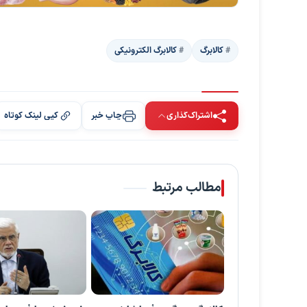
کالابرگ
کالابرگ الکترونیکی
اشتراک‌گذاری
چاپ خبر
کپی لینک کوتاه
مطالب مرتبط