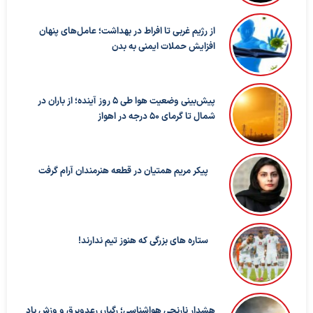
از رژیم غربی تا افراط در بهداشت؛ عامل‌های پنهان
افزایش حملات ایمنی به بدن
پیش‌بینی وضعیت هوا طی ۵ روز آینده؛ از باران در
شمال تا گرمای ۵۰ درجه در اهواز
پیکر مریم همتیان در قطعه هنرمندان آرام گرفت
ستاره های بزرگی که هنوز تیم ندارند!
هشدار نارنجی هواشناسی؛ رگبار، رعدوبرق و وزش باد