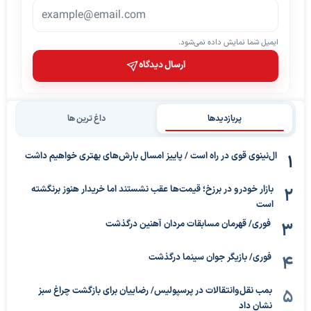
ایمیل شما نمایش داده نمی‌شود.
ارسال دیدگاه
پربازدیدها
داغ ترین ها
ال‌نینوی قوی در راه است / پاییز امسال بارش‌های بهتری خواهیم داشت
بازار خودرو در برزخ؛ قیمت‌ها عقب نشستند اما خریدار هنوز برنگشته
است
فوری/ قهرمان مسابقات مردان آهنین درگذشت
فوری/ بازیگر جوان سینما درگذشت
بمب نقل‌وانتقالات در پرسپولیس/ رضاییان برای بازگشت چراغ سبز
نشان داد