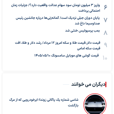
واریز ۳ میلیون تومان سود سهام عدالت واقعیت دارد؟/ جزئیات زمان
احتمالی پرداخت
پایان دوران جبلی نزدیک است/ گمانه‌زنی‌ها درباره جانشین رئیس
صداوسیما داغ شد
بمب پرسپولیس خنثی شد
قیمت دلار،قیمت طلا و سکه امروز ۱۲ مرداد/ رشد دلار و طلا، افت
قیمت سکه امامی
قیمت گوشی های موبایل سامسونگ 1405/05/10
دیگران می خوانند
شاسی شماره یک پاگانی زوندا؛ ابرخودرویی که از مرگ
بازگشت