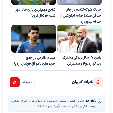
حادثه شوکه‌کننده در جام
نتایج مهم‌ترین بازی‌های روز
حذفی هلند؛ چشم نیکولاس از
شنبه فوتبال اروپا
حدقه بیرون زد!
پایان ۳۰ سال زندگی مشترک
مهدی طارمی در جمع
پپ گواردیولا و همسرش
خریدهای ناموفق فوتبال اروپا
نظرات کاربران
0 دیدگاه
یادآوری:
نشانی ایمیل منتشر نمی‌شود و دیدگاه‌های حاوی توهین،
تهمت، افترا یا واژگان نامناسب تأیید نخواهند شد.