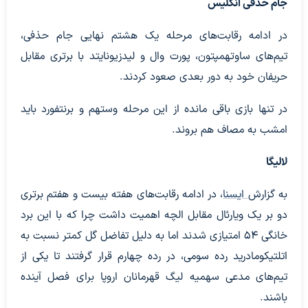
جام حذفی انگلیس
در ادامه رقابت‌های مرحله یک هشتم نهایی جام حذفی،
تیم‌های ساوتهمپتون، پورت وال و لیدزیونایتد با برتری مقابل
حریفان خود به دور بعدی صعود کردند.
در تنها بازی باقی مانده از این مرحله وستهم و برنتفورد باید
امشب به مصاف هم بروند.
لالیگا
به گزارش
ایسنا
، در ادامه رقابت‌های هفته بیست و هفتم برتری
دو بر یک ویارئال مقابل الچه اهمیت داشت چرا که با این برد
خانگی ۵۴ امتیازی شدند اما به دلیل تفاضل گل کمتر نسبت به
اتلتیکومادرید رده سومی، در رده چهارم قرار گرفتند تا یکی از
تیم‌های مدعی سهمیه لیگ قهرمانان اروپا برای فصل آینده
باشند.