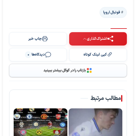
فوتبال اروپا
اشتراک‌گذاری
چاپ خبر
کپی لینک کوتاه
دیدگاه‌ها
0
بازتاب را در گوگل بیشتر ببینید
مطالب مرتبط