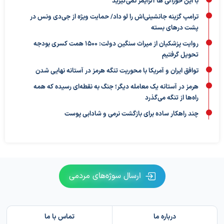
با این خوراکی ها آلزایمر نمی‌گیرید
ترامپ گزینه جانشینی‌اش را لو داد/ حمایت ویژه از جی‌دی ونس در
پشت درهای بسته
روایت پزشکیان از میراث سنگین دولت: ۱۵۰۰ همت کسری بودجه
تحویل گرفتیم
توافق ایران و آمریکا با محوریت تنگه هرمز در آستانه نهایی شدن
هرمز در آستانه یک معامله دیگر؛ جنگ به نقطه‌ای رسیده که همه
راه‌ها از تنگه می‌گذرد
چند راهکار ساده برای بازگشت نرمی و شادابی پوست
ارسال سوژه‌های مردمی
درباره ما
تماس با ما