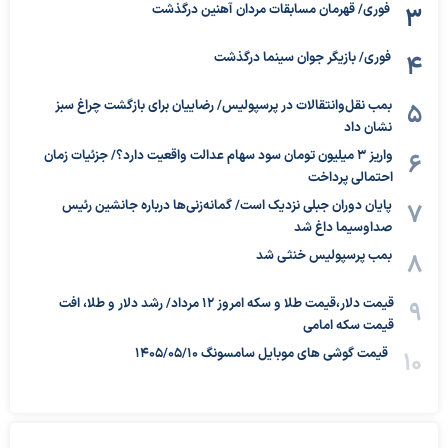
فوری/ قهرمان مسابقات مردان آهنین درگذشت
فوری/ بازیگر جوان سینما درگذشت
بمب نقل‌وانتقالات در پرسپولیس/ رضاییان برای بازگشت چراغ سبز
نشان داد
واریز ۳ میلیون تومان سود سهام عدالت واقعیت دارد؟/ جزئیات زمان
احتمالی پرداخت
پایان دوران جبلی نزدیک است/ گمانه‌زنی‌ها درباره جانشین رئیس
صداوسیما داغ شد
بمب پرسپولیس خنثی شد
قیمت دلار،قیمت طلا و سکه امروز ۱۲ مرداد/ رشد دلار و طلا، افت
قیمت سکه امامی
قیمت گوشی های موبایل سامسونگ 1405/05/10