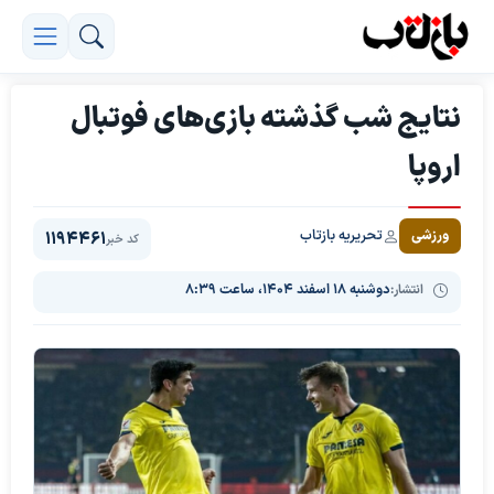
نتایج شب گذشته بازی‌های فوتبال
اروپا
تحریریه بازتاب
ورزشی
1194461
کد خبر
انتشار:
دوشنبه ۱۸ اسفند ۱۴۰۴، ساعت ۸:۳۹